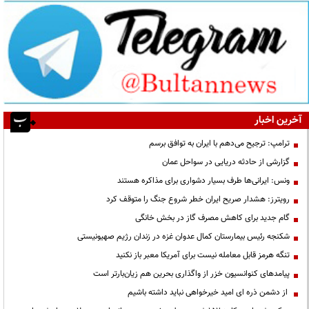
آخرین اخبار
ترامپ: ترجیح می‌دهم با ایران به توافق برسم
گزارشی از حادثه دریایی در سواحل عمان
ونس: ایرانی‌ها طرف بسیار دشواری برای مذاکره هستند
رویترز: هشدار صریح ایران خطر شروع جنگ را متوقف کرد
گام جدید برای کاهش مصرف گاز در بخش خانگی
شکنجه رئیس بیمارستان کمال عدوان غزه در زندان رژیم صهیونیستی
تنگه هرمز قابل معامله نیست برای آمریکا معبر باز نکنید
پیامدهای کنوانسیون خزر از واگذاری بحرین هم زیان‌بارتر است
از دشمن ذره ای امید خیرخواهی نباید داشته باشیم