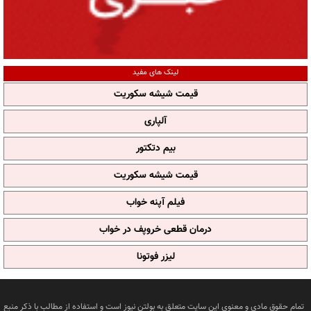
لینک های مفید
قیمت شیشه سکوریت
آلپاری
بیم دتکتور
قیمت شیشه سکوریت
فیلم آپنه خواب
درمان قطعی خروپف در خواب
لیزر فوتونا
تمام حقوق مادی و معنوی این سایت متعلق به بولتن نیوز است و استفاده از مطالب با ذکر منبع