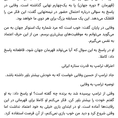
(قهرمان ۴ دوره جهان) پا به یک‌چهارم نهایی گذاشته است. وفایی در
پاسخ به سوالی درباره احتمال حضور در نیمه‌نهایی گفت: این فکر من را
قلقلک می‌دهد. این یک مسابقه بزرگ برای هر دوی ما خواهد بود.
وفایی در پایان گفت: خوب است که مرد شماره یک اسنوکر جهان به من
می‌گوید می‌توانم به موفقیت‌های بیش‌تری برسم. من از این حرف اعتماد
به نفس می‌گیرم.
او در پاسخ به این سوال که آیا می‌تواند قهرمان جهان شود، قاطعانه پاسخ
داد: کاملا.
اعتراف ترامپ به قدرت ستاره ایرانی
جاد ترامپ از حسین وفایی خواست که به خودش بیشتر باور داشته باشد.
توصیه ترامپ به وفایی
وقتی از ترامپ پرسیده شد به برنده چه گفته است؟ او پاسخ داد: به او
گفتم خودت را بیشتر باور کن. فکر می‌کنم او کاملا برای قهرمانی در این
رقابت‌ها آماده است. او در ابتدای بازی خیلی به خود اعتماد نداشت اما
وقتی شروع کرد و دید من خوب بازی نمی‌کنم، از آن فرصت استفاده کرد.