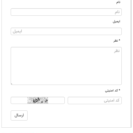
نام
ایمیل
* نظر
* کد امنیتی