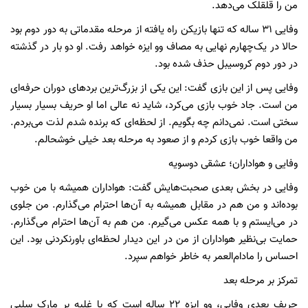
من را قلقلک می‌دهد.
وفایی ۳۱ ساله که تنها بازیکن راه یافته از مرحله مقدماتی به دور دوم بود
حالا در یک‌چهارم نهایی به مصاف وو ایزه خواهد رفت. او دو بار در گذشته
در دور دوم کروسیبل حذف شده بود.
وفایی پس از این بازی گفت: این یکی از بزرگ‌ترین بردهای دوران حرفه‌ای
من است. جاد خوب بازی می‌کرد، شاید نه عالی اما او حریف بسیار بسیار
سختی است. نمی‌دانم چه بگویم. از لحظه‌ای که برنده شدم لذت می‌بردم.
من واقعا خوب بازی کردم و از صعود به مرحله بعد خیلی خوشحالم.
وفایی و هواداران؛ عشقی دوسویه
وفایی در بخش بعدی صحبت‌هایش گفت: هواداران همیشه با من خوب
بوده‌اند و من هم در مقابل همیشه به آن‌ها احترام می‌گذارم. من جلوی
در می‌ایستم و با همه عکس می‌گیرم. من هم به آن‌ها احترام می‌گذارم.
حمایت بی‌نظیر هواداران از من در این دیدار لحظه‌ای باورنکردنی بود. این
احساس را مادام‌العمر به خاطر خواهم سپرد.
تمرکز بر مرحله بعد
حریف بعدی وفایی، وو ایزه ۲۲ ساله است که با غلبه بر مارک سلبی