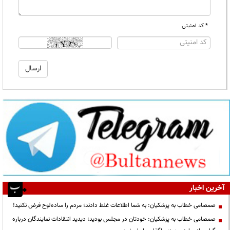
* کد امنیتی
آخرین اخبار
صمصامی خطاب به پزشکیان: به شما اطلاعات غلط دادند؛ مردم را ساده‌لوح فرض نکنید!
صمصامی خطاب به پزشکیان: خودتان در مجلس بودید؛ دیدید انتقادات نمایندگان درباره