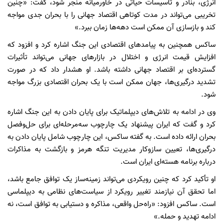
انرژی، بنادر و تأسیسات حیاتی در خاورمیانه منجر شود، گفت: «چنین
تخریبی می‌تواند در مدت کوتاهی اقتصاد جهانی را با بحران جدی مواجه
کند و بازسازی آن ممکن است دهه‌ها زمان ببرد.»
ساکس همچنین به پیامدهای اقتصادی این جنگ اشاره کرد و افزود که
افزایش قیمت انرژی و اختلال در بازارهای جهانی می‌تواند تأثیرات
گسترده‌ای بر اقتصاد جهانی داشته باشد. او هشدار داد که در صورت
تشدید درگیری‌ها، جهان ممکن است با یک بحران اقتصادی بزرگ مواجه
شود.
وی در ادامه به تلاش‌های دیپلماتیک برای پایان دادن به این جنگ اشاره
کرد و گفت که ایران پیشنهاد یک چارچوب سه‌مرحله‌ای برای حل‌وفصل
بحران ارائه داده است. به گفته ساکس، این چارچوب شامل پایان دادن به
درگیری‌ها، تعیین سازوکار مدیریت تنگه هرمز و بازگشت به مذاکرات
درباره برنامه هسته‌ای ایران است.
او تأکید کرد که چنین رویکردی می‌تواند زمینه‌ساز یک توافق جامع باشد،
اما تحقق آن نیازمند تغییر رویکرد از سیاست‌های نظامی به دیپلماسی
است. ساکس افزود: «راه‌حل واقعی، مذاکره و دستیابی به توافق است، نه
ادامه تهدید و حمله.»