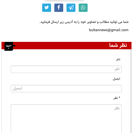
شما می توانید مطالب و تصاویر خود را به آدرس زیر ارسال فرمایید.
bultannews@gmail.com
نظر شما
نام
ایمیل
* نظر