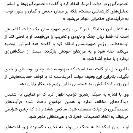
تصمیم‌گیری در دولت آمریکا انتقاد کرد و گفت: «تصمیم‌گیری‌ها بر اساس
تحلیل‌های کارشناسی نیست، بلکه بر مبنای حدس و گمان و بدون توجه
به فرآیندهای حکمرانی انجام می‌شود.»
به اذعان این تحلیلگر آمریکایی، رژیم صهیونیستی یک دولت فاشیستی
است که فقط زبان جنگ و نابودی و تخریب را می‌فهمد. او با لحنی تند از
توسعه‌طلبی رژیم صهیونیستی انتقاد کرد و گفت: «به اسرائیل توصیه
می‌کنم خفه شود و به مرزهای خودش بازگردد، دست از جنگ‌افروزی
بردارد و با صلح آشنا شود.»
با این حال، او گفت بعید است که صهیونیست‌ها چنین توصیه‌ای را جدی
بگیرند، بنابراین این وظیفه دولت آمریکاست که با توقف حمایت‌هایش از
این رژیم کودک‌کش، به همدستی با این رژیم جنایتکار پایان دهد.
وی با اشاره به سبک رهبری ترامپ اظهار کرد که او تمایلی به شنیدن
دیدگاه‌های مخالف ندارد و همین موضوع باعث شده فرآیندهای
تصمیم‌گیری در دولت تضعیف شود. ساکس هشدار داد که چنین شرایطی
می‌تواند به اتخاذ تصمیمات خطرناک و غیرمنطقی منجر شود.
او با بیان اینکه ادامه جنگ می‌تواند به تخریب گسترده زیرساخت‌های