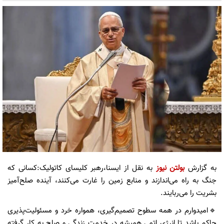
به گزارش
بولتن نیوز
به نقل از ایسنا،رهبر کلیسای کاتولیک:کسانی که
جنگ به راه می‌اندازند و منابع زمین را غارت می‌کنند، آینده صلح‌آمیز
بشریت را می‌ربایند.
🔹️امیدوارم در همه سطوح تصمیم‌گیری، همواره خرد و مسئولیت‌پذیری
حاکم باشد تا انرژی اتمی همیشه در خدمت زندگی و صلح به کار گرفته