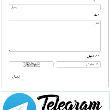
* نظر
* کد امنیتی