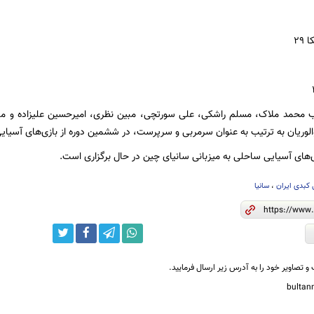
کیب محمد ملاک، مسلم راشکی، علی سورتچی، مبین نظری، امیرحسین علیزاده و ما
لوریان به ترتیب به عنوان سرمربی و سرپرست، در ششمین دوره از بازی‌های آسی
های آسیایی ساحلی به میزبانی سانیای چین در حال برگزاری است.
 کبدی ایران
،
سانیا
و تصاویر خود را به آدرس زیر ارسال فرمایید.
bulta