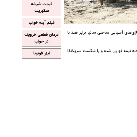
قیمت شیشه
سکوریت
فیلم آپنه خواب
زی‌های آسیایی ساحلی سانیا برابر هند با
درمان قطعی خروپف
در خواب
حله نیمه نهایی شده و با شکست سریلانکا
لیزر فوتونا