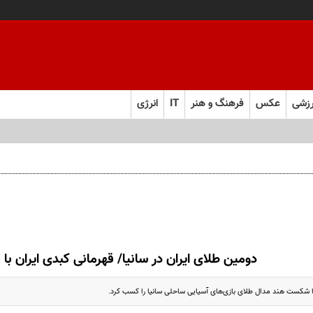
زشی
عکس
فرهنگ و هنر
IT
انرژی
دومین طلای ایران در سانیا/ قهرمانی کبدی ایران با 
ا شکست هند مدال طلای بازی‌های آسیایی ساحلی سانیا را کسب کرد.