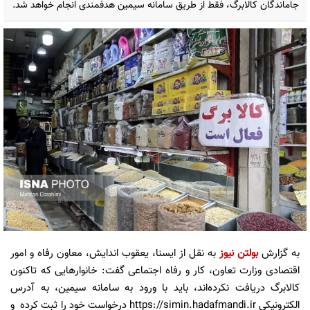
جاماندگان کالابرگ، فقط از طریق سامانه سیمین هدفمندی انجام خواهد شد.
به گزارش
بولتن نیوز
به نقل از ایسنا، یعقوب اندایش، معاون رفاه و امور
اقتصادی وزارت تعاون، کار و رفاه اجتماعی گفت: خانوارهایی که تاکنون
کالابرگ دریافت نکرده‌اند، باید با ورود به سامانه سیمین، به آدرس
الکترونیکی https://simin.hadafmandi.ir درخواست خود را ثبت کرده و