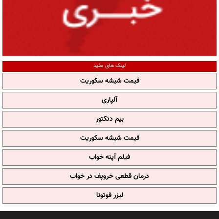
لینک های مفید
قیمت شیشه سکوریت
آلپاری
بیم دتکتور
قیمت شیشه سکوریت
فیلم آپنه خواب
درمان قطعی خروپف در خواب
لیزر فوتونا