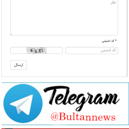
* کد امنیتی