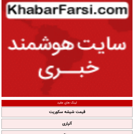
لینک های مفید
قیمت شیشه سکوریت
آلپاری