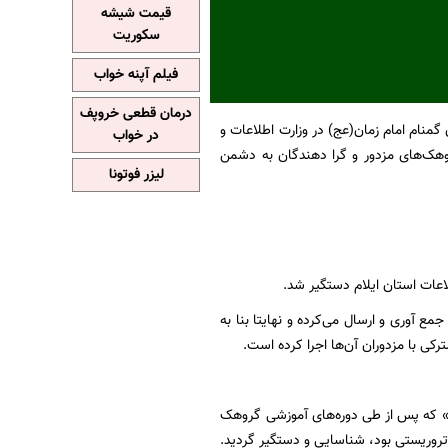
قیمت شیشه
سکوریت
فیلم آپنه خواب
درمان قطعی خروپف
منام امام زمان(عج) در وزارت اطلاعات و
در خواب
 جاسوس پرسابقه‌ی رژیم صهیونیستی و ۱۵ تن از عوامل گروهک‌های مزدور و گرا دهندگان به دشمن
لیزر فوتونا
 آوری و ارسال می‌کرده و نهایتا بنا به
ی با مزدوران آن‌ها اجرا کرده است.
» که پس از طی دوره‌های آموزشی گروهک
تروریستی بود، شناسایی و دستگیر گردید.