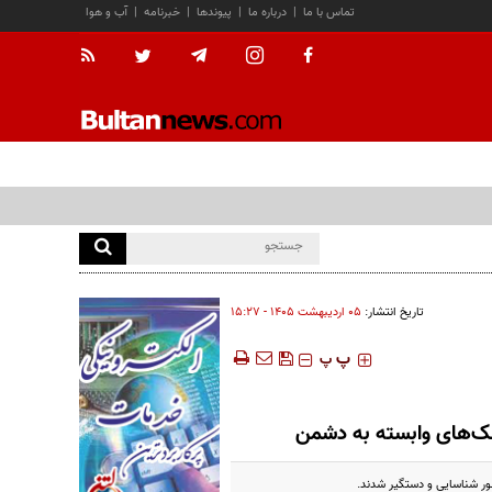
تماس با ما
|
درباره ما
|
پیوندها
|
خبرنامه
|
آب و هوا
تاریخ انتشار:
۰۵ ارديبهشت ۱۴۰۵ - ۱۵:۲۷
‍‍‍ پ
پ