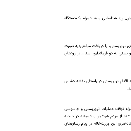
یار_س» شناسایی و به همراه یک‌دستگاه
‌ی تروریستی، با دریافت مبالغی(به صورت
ستی به دو فرمانداری استان در روزهای
رصد اقدام تروریستی در راستای نقشه دشمن
د.
منزله توقف عملیات تروریستی و جاسوسی
گذشته از مردم هوشیار و همیشه در صحنه
لاعات (شماره ۱۱۳) و یا درگاه‌های رسمی ستادخبری این وزارت‌خانه در پیام رسان‌های