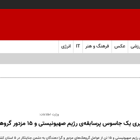
زشی
عکس
فرهنگ و هنر
IT
انرژی
وزارت اطلاعات:
ک جاسوس پرسابقه‌ی رژیم صهیونیستی و ۱۵ مزدور گروهک‌های وابسته به دشمن
را دهندگان به دشمن جنایتکار در ۵ استان کشور شناسایی و دستگیر شدند.