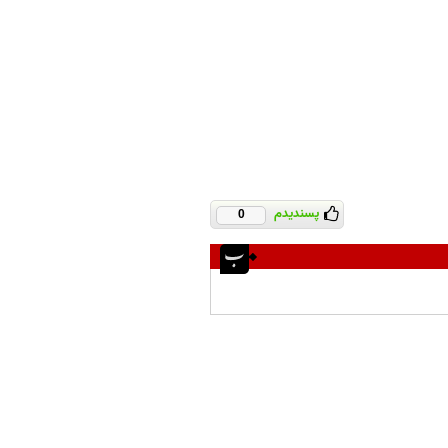
پسندیدم
0