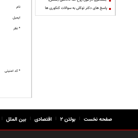
نام
پاسخ های دکتر توکلی به سوالات کنکوری ها
ایمیل
* نظر
* کد امنیتی
صفحه نخست
|
بولتن ۲
|
اقتصادی
|
بین الملل
|