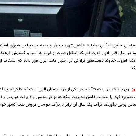
ینعلی حاجی‌دلیگانی نماینده شاهین‌شهر‌، برخوار و میمه در مجلس شورای اسلام
 ما دو سال قبل افول قدرت آمریکا، انتقال قدرت از غرب به آسیا و گسترش فره
ند، افزود: خداوند نعمت‌های فراوانی در اختیار ملت ایران قرار داده که استفاده ا
ند.
وز
، وی با تاکید بر اینکه تنگه هرمز یکی از موهبت‌های الهی است که کارکردهای ا
ارد، تصریح کرد: با تصویب قانون مدیریت تنگه هرمز در مجلس و دریافت عوارض از آ
اس برخی برآوردها درآمد یک سال آن برابر با درآمد دو سال فروش نفت کشور خواه