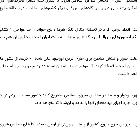
نائب رئیس اول کمیسیون اصل 90 مجلس شورای اسلامی افزود: با کنترل تنگه هرمز، تحری
امکان پشتیبانی دریایی پایگاه‌های آمریکا و دیگر کشورهای متخاصم در منطقه خلیج
: اقدام برخی افراد در تخطئه کنترل تنگه هرمز و باج خواندن اخذ عوارض از کشتی‌
نوانسیون‌های بین‌المللی تنگه هرمز متعلق به ملت ایران است و حقوق آن هم باید 
وی با بیان اینکه علت اصرار و تلاش دشمن
ران است، اضافه کرد: اگر موفق شوند، امکان استفاده رژیم تروریستی آمریکا و
اهد داشت.
ر‌، برخوار و میمه در مجلس شورای اسلامی تصریح کرد: حضور مستمر مردم در خیا
 اجازه اجرای برنامه‌های آنها را نداده و ان‌شاءالله نخواهد داد.
ود: بررسی طرح خروج کشور از پیمان ان‌پی‌تی از اولین دستور کارهای مجلس شورا