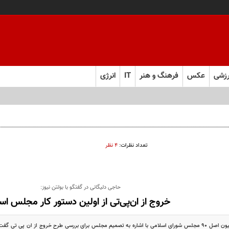
زشی
عکس
فرهنگ و هنر
IT
انرژی
 و به تعهدات خود عمل کنید
تعداد نظرات:
۴ نظر
حاجی دلیگانی در گفتگو با بولتن نیوز:
خروج از ان‌پی‌تی از اولین دستور کار مجلس ا
نائب رئیس اول کمیسیون اصل 90 مجلس شورای اسلامی با اشاره به تصمیم مجلس برای بررسی طرح خروج از ان پی