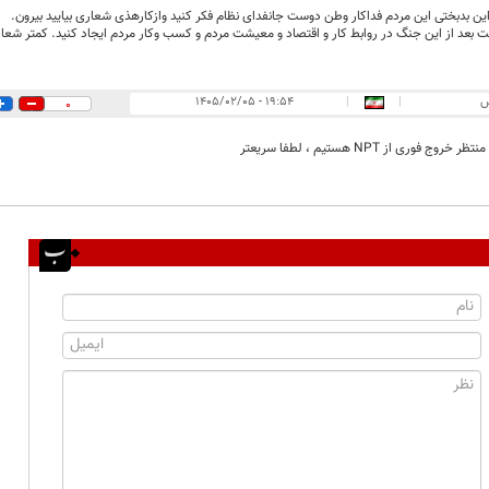
 این بدبختی این مردم فداکار وطن دوست جانفدای نظام فکر کنید وازکارهذی شعاری بیایید بیرون.
 بعد از این جنگ در روابط کار و اقتصاد و معیشت مردم و کسب وکار مردم ایجاد کنید. کمتر شعار
س
|
|
۱۹:۵۴ - ۱۴۰۵/۰۲/۰۵
0
روج فوری از NPT هستیم ، لطفا سریعتر