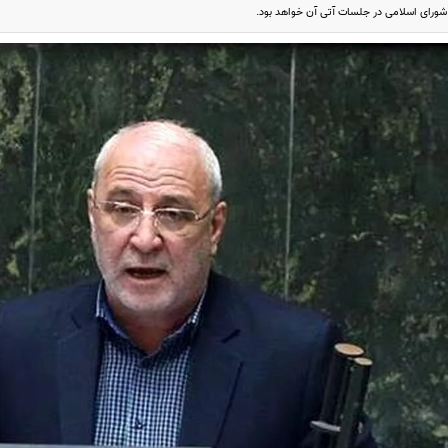
ورای اسلامی در جلسات آتی آن خواهد بود.