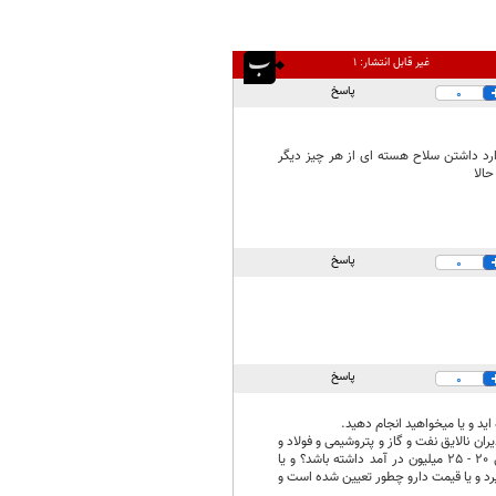
غیر قابل انتشار:
۱
پاسخ
0
دارد داشتن سلاح هسته ای از هر چیز دیگر
الا
پاسخ
0
پاسخ
0
اید و یا میخواهید انجام دهید.
ونی با پاداش های میلیاردی برای مدیران نالایق نفت و گاز و پتروشیمی و فولاد و
بیما ستانها و سیمان و بانک ها و... به خودشان بدهند ولی یک کا گر معدن برای کار کردن 200 زیر زمین ماهی 20 - 25 میلیون در آمد داشته باشد؟ و یا
رجمع در 4 نوبت و هر نوبت 15 دقیقه کار کند، 30 میلیون تومان بگیرد و یا قیمت دارو چطور تعیین شده است و