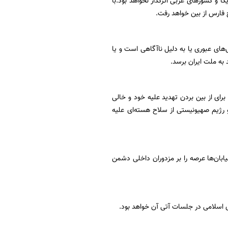
م‌های آمریکا و کشورهای غربی اثرگذار نخواهد بود.با
 فارس از بین خواهد رفت.
های عبوری یا به دلیل ناآگاهی است و یا
به ملت ایران برسد.
 برای خارج کردن اورانیوم غنی شده ۶۰ درصد از کشور ما برای از بین بردن تهدید علیه خود و خالی
 رژیم صهیونیستی از سلاح هسته‌ای علیه
بان‌ها عرصه را بر مزدوران داخلی دشمن
ی اسلامی در جلسات آتی آن خواهد بود.