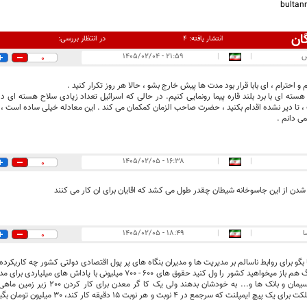
bulta
ان
در انتظار بررسی:
انتشار یافته:
۴
س
|
|
۲۱:۵۹ - ۱۴۰۵/۰۲/۰۴
0
 احترام ، ای بابا قرار بود مدت ها پیش خارج بشو ، حالا هر روز تکرار کنید .
هسته ای با برد بلند قاره پیما رونمایی کنیم. در حالی که اسرائیل تعداد زیادی سلاح هسته ای 
 تا دیر نشده اقدام بکنید ، حضرت صاحب الزمان کمکمان می کند . این معادله خیلی ساده است ، ح
ی دانم .
۱۶:۳۸ - ۱۴۰۵/۰۲/۰۵
|
|
0
دن از این جاسوخانه شیطان چقدر طول می کشد که اقایان برای ان کار می کنند
ا
|
|
۱۸:۴۹ - ۱۴۰۵/۰۲/۰۵
0
 بگو برای روابط ناسالم بر مدیریت ها و مدیران بنگاه های پر پول اقتصادی دولتی کشور چه کاریکرده 
بعد از این جنگ هم باز میخواهید کشور را ول کنید حقوق های 600 - 700 میلی
دندانپزشک مملکت برای یک پیچ ایمپلنت که س