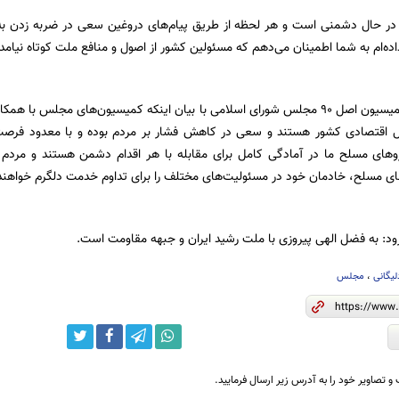
 حال دشمنی است و هر لحظه از طریق پیام‌های دروغین سعی در ضربه زدن به انس
ده‌ام به شما اطمینان می‌دهم که مسئولین کشور از اصول و منافع ملت کوتاه نیامده‌
نائب رئیس اول کمیسیون اصل 90 مجلس شورای اسلامی با بیان اینکه کمیسیون‌های 
 اقتصادی کشور هستند و سعی در کاهش فشار بر مردم بوده و با معدود فرص
روهای مسلح ما در آمادگی کامل برای مقابله با هر اقدام دشمن هستند و مرد
های مسلح، خادمان خود در مسئولیت‌های مختلف را برای تداوم خدمت دلگرم خواهند
ود: به فضل الهی پیروزی با ملت رشید ایران و جبهه مقاومت است.
یگانی
،
مجلس
و تصاویر خود را به آدرس زیر ارسال فرمایید.