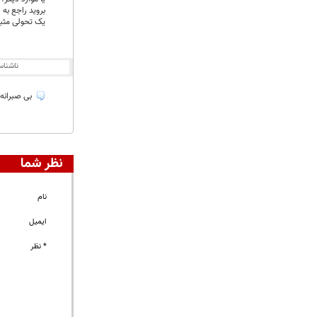
بروید راجع به
یک تحولی مثبت
ناشنا
بی صبرانه منتظر خ
نظر شما
نام
ایمیل
* نظر