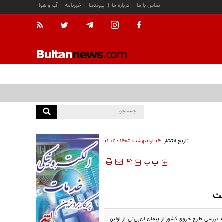
تماس با ما
|
درباره ما
|
پیوندها
|
خبرنامه
|
آب و هوا
تاریخ انتشار:
۰۴ ارديبهشت ۱۴۰۵ - ۰۱:۰۲
‍‍‍ پ
پ
ست
 تی گفت: بررسی طرح خروج کشور از پیمان ان‌پی‌تی از اولین