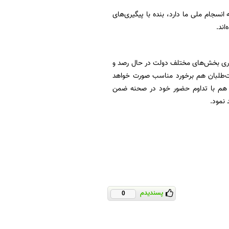
جام ملی ما دارد، بنده با پیگیری‌های
اند.
مجلس با همکاری بخش‌های مختلف دولت در حال رصد و
ت‌طلبان هم برخورد مناسب صورت خواهد
م هم با تداوم حضور خود در صحنه ضمن
 نمود.
پسندیدم
0