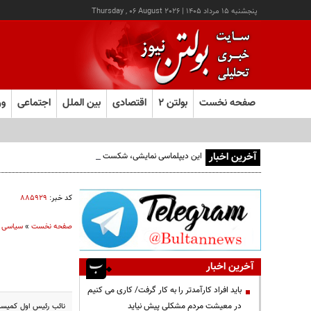
پنجشنبه ۱۵ مرداد ۱۴۰۵
|
Thursday , 06 August 2026
صفحه نخست
بولتن ۲
اقتصادی
بین الملل
اجتماعی
ور
آخرین اخبار
این دیپلماسی نمایشی، شکست خورده است/واقعیت‌ها را بپذیرید
کد خبر:
۸۸۵۹۲۹
صفحه نخست
»
سیاسی
آخرین اخبار
باید افراد کارآمدتر را به کار گرفت/ کاری می کنیم
در معیشت مردم مشکلی پیش نیاید