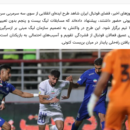
روز‌های اخیر، فضای فوتبال ایران شاهد طرح ایده‌ای انقلابی از سوی سه سرمربی س
یزیونی حضور داشتند، پیشنهاد داده‌اند که مسابقات لیگ بیست و پنجم بدون تعیی
آینده با حضور ۱۸ تیم برگزار شود. این طرح در واکنش به تصمیم سازمان لیگ مبنی بر ازس
ی عمیق فعالان فوتبال از فشردگی تقویم و آسیب‌های احتمالی به بازیکنان است. 
فتن راه‌حلی پایدار در میان بن‌بست کنونی.