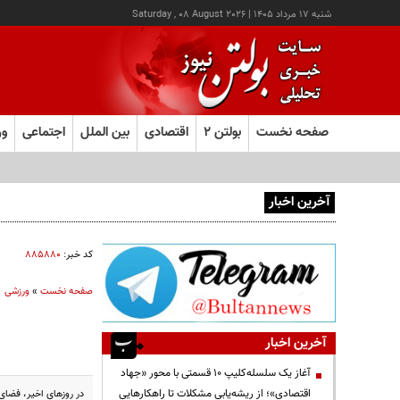
شنبه ۱۷ مرداد ۱۴۰۵
|
Saturday , 08 August 2026
صفحه نخست
بولتن ۲
اقتصادی
بین الملل
اجتماعی
ور
آخرین اخبار
آغاز ثبت‌نام آزمون ارشد علوم پزشکی از امروز
کد خبر:
۸۸۵۸۸۰
صفحه نخست
»
ورزشی
آخرین اخبار
آغاز یک سلسله‌کلیپ ۱۰ قسمتی با محور «جهاد
اقتصادی»؛ از ریشه‌یابی مشکلات تا راهکارهایی
در روزهای اخیر، فضای