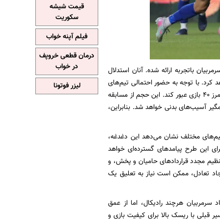
قیمت شیشه
سکوریت
فیلم آپنه خواب
درمان قطعی خروپف
در خواب
ربیان باتجربه ارائه شده. آنان استدلال
د کرد. با توجه به حضور احتمالی تیم‌های
لیزر فوتونا
ایرانی در جام ملت‌های آسیا، تعداد بازی‌ها برای تیم‌های حاضر در رقابت‌های آسیایی ممکن است از مرز ۴۰ بازی عبور کند. این حجم از مسابقه
گیر آسیب‌های بدنی خواهد شد. بنابراین،
تیم‌های مختلف نشان می‌دهد این دغدغه،
رای این طرح پیامد‌های گسترده‌ای خواهد
تنظیم مجدد قرارداد‌های حامیان و پخش، و
ایجاد تعادل، ممکن است نیاز به تعلیق یک
 سرمربیان هرچند رادیکال، اما از عمق
ر قبلی با ریسک بالا برای کیفیت بازی و