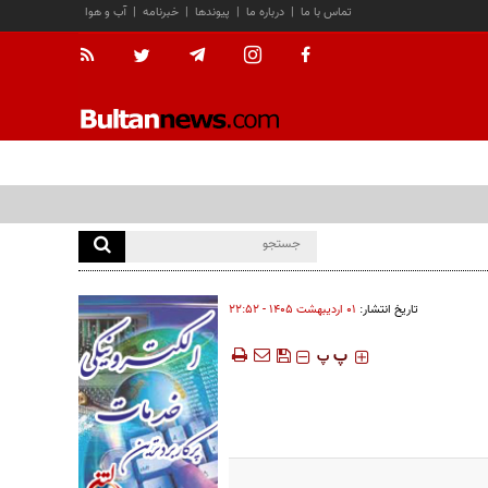
تماس با ما
|
درباره ما
|
پیوندها
|
خبرنامه
|
آب و هوا
تاریخ انتشار:
۰۱ ارديبهشت ۱۴۰۵ - ۲۲:۵۲
‍‍‍ پ
پ