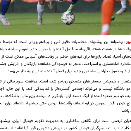
یوز
، پشتوانه این پیشنهاد، محاسبات دقیق فنی و برنامه‌ریزی‌ای است که توسط سرم
 رقابت‌ها در هشت هفته باقی‌مانده، فصل آینده را با بحران جدی تقویم مواجه خواه
تاندارد آماده‌سازی و استراحت، منجر به فرسودگی مضاعف بازیکنان و افزایش چشم
ر غیرمعمول، طراحی ساختاری جدید برای فصل آینده منطقی‌تر به نظر می‌رسد.
استقبال و همچنین پرسش‌های متعددی رو‌به‌رو شده است. موافقت سرمربیانی از 
و باشگاه نیست و می‌تواند اجماعی گسترده‌تر را نمایندگی کند. با این حال، اج
ف دو تیم صعودکننده از لیگ دسته اول، بازنگری در برنامه‌ریزی مالی باشگاه‌ها، 
انع کردن افکار عمومی درباره انصاف رقابت‌ها. برخی حتی پیشنهاد داده‌اند برای 
 باشد.
حران فرصتی است برای نگاهی ساختاری به مدیریت تقویم فوتبال ایران. پیشنهاد
یت دارد. تصمیم‌گیران فوتبال کشور در دوراهی دشواری قرار گرفته‌اند: ادامه مسی