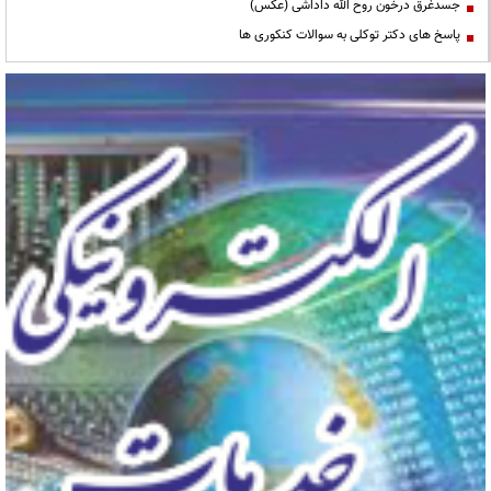
جسدغرق درخون روح الله داداشی (عکس)
پاسخ های دکتر توکلی به سوالات کنکوری ها