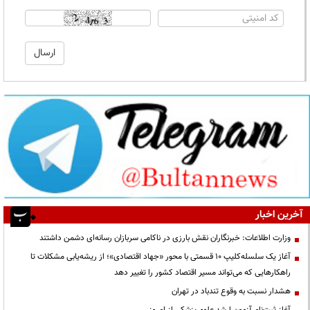
آخرین اخبار
وزارت اطلاعات: خبرنگاران نقش بارزی در ناکامی سربازان رسانه‌ای دشمن داشتند
آغاز یک سلسله‌کلیپ ۱۰ قسمتی با محور «جهاد اقتصادی»؛ از ریشه‌یابی مشکلات تا
راهکارهایی که می‌تواند مسیر اقتصاد کشور را تغییر دهد
هشدار نسبت به وقوع تندباد در تهران
آغاز ثبت‌نام آزمون ارشد علوم پزشکی از امروز