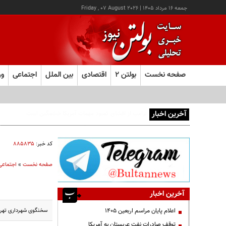
جمعه ۱۶ مرداد ۱۴۰۵
|
Friday , 07 August 2026
صفحه نخست
بولتن ۲
اقتصادی
بین الملل
اجتماعی
ور
آخرین اخبار
کد خبر:
۸۸۵۸۳۵
صفحه نخست
»
اجتماعی
آخرین اخبار
سخنگوی شهرداری تهران:
اعلام پایان مراسم اربعین ۱۴۰۵
توقف صادرات نفت عربستان به آمریکا