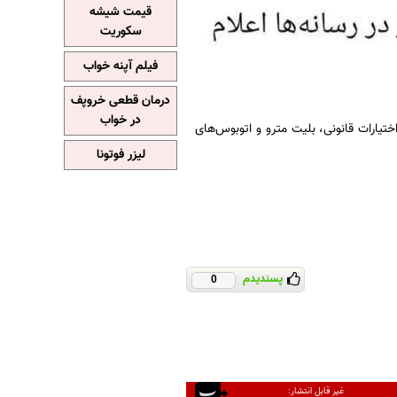
قیمت شیشه
سکوریت
فیلم آپنه خواب
درمان قطعی خروپف
در خواب
تیارات قانونی، بلیت مترو و اتوبوس‌های
لیزر فوتونا
پسندیدم
0
غیر قابل انتشار: