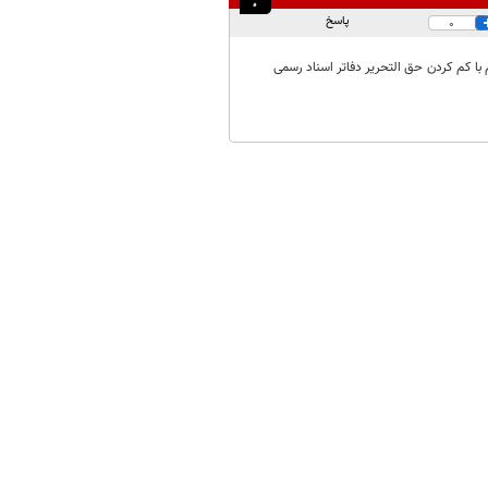
پاسخ
0
با کم کردن حق التحریر دفاتر اسناد رسمی