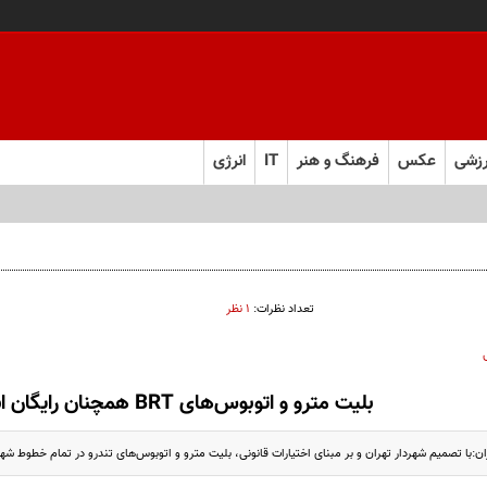
زشی
عکس
فرهنگ و هنر
IT
انرژی
تعداد نظرات:
۱ نظر
بلیت مترو و اتوبوس‌های BRT همچنان رایگان است
با تصمیم شهردار تهران و بر مبنای اختیارات قانونی، بلیت مترو و اتوبوس‌های تندرو در تمام خطوط شهر