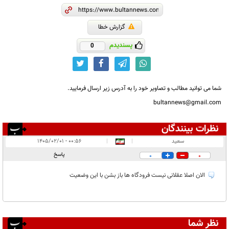
گزارش خطا
پسندیدم
0
شما می توانید مطالب و تصاویر خود را به آدرس زیر ارسال فرمایید.
bultannews@gmail.com
نظرات بینندگان
انتشار یافته:
۱
سعید
|
|
۰۰:۵۶ - ۱۴۰۵/۰۲/۰۱
در انتظار بررسی:
پاسخ
0
0
غیر قابل انتشار:
الان اصلا عقلانی نیست فرودگاه ها باز بشن با این وضعیت
نظر شما