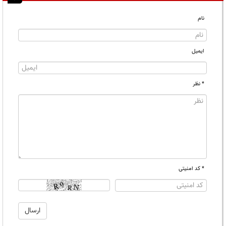
نام
ایمیل
* نظر
* کد امنیتی