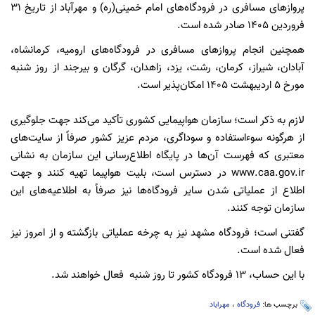
پروازهای مسافری در فرودگاه‌های امام خمینی(ره) و مهرآباد از تاریخ ۳۱
فروردین ۱۴۰۵ صادر شده است.
همچنین انجام پروازهای مسافری در فرودگاه‌های ارومیه، کرمانشاه،
آبادان، شیراز، کرمان، رشت، یزد، زاهدان، گرگان و بیرجند از روز شنبه
مورخ ۵ اردیبهشت ۱۴۰۵ امکان‌پذیر است.
لازم به ذکر است؛ سازمان هواپیمایی کشوری تأکید می‌کند جهت جلوگیری
از هرگونه سوءاستفاده و سوداگری، مردم عزیز کشور صرفاً از سایت‌های
معتبری که فهرست آن‌ها در پایگاه اطلاع‌رسانی این سازمان به نشانی
www.caa.gov.ir در دسترس است، بلیت هواپیما تهیه کنند و جهت
اطلاع از عملیاتی شدن سایر فرودگاه‌ها نیز صرفاً به اطلاعیه‌های این
سازمان توجه کنند.
گفتنی است؛ فرودگاه مشهد نیز به چرخه عملیاتی بازگشته و از امروز نیز
فعال شده است.
با این حساب، ۱۳ فرودگاه کشور تا روز شنبه فعال خواهند شد.
برچسب ها:
فرودگاه
،
مهراباد