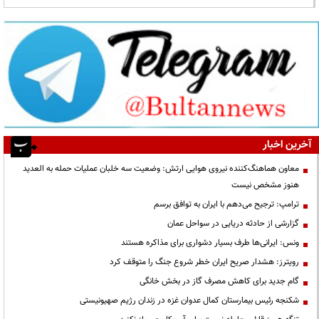
آخرین اخبار
معاون هماهنگ‌کننده نیروی هوایی ارتش: وضعیت سه خلبان عملیات حمله به العدید
هنوز مشخص نیست
ترامپ: ترجیح می‌دهم با ایران به توافق برسم
گزارشی از حادثه دریایی در سواحل عمان
ونس: ایرانی‌ها طرف بسیار دشواری برای مذاکره هستند
رویترز: هشدار صریح ایران خطر شروع جنگ را متوقف کرد
گام جدید برای کاهش مصرف گاز در بخش خانگی
شکنجه رئیس بیمارستان کمال عدوان غزه در زندان رژیم صهیونیستی