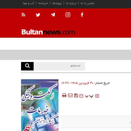
تماس با ما
|
درباره ما
|
پیوندها
|
خبرنامه
|
آب و هوا
تاریخ انتشار:
۳۰ فروردين ۱۴۰۵ - ۱۶:۳۶
‍‍‍ پ
پ
.