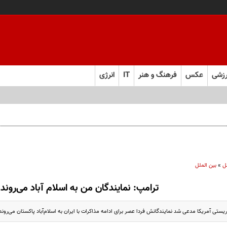
زشی
عکس
فرهنگ و هنر
IT
انرژی
ل
»
بین الملل
ترامپ: نمایندگان من به اسلام آباد می‌روند
ستی آمریکا مدعی شد نمایندگانش فردا عصر برای ادامه مذاکرات با ایران به اسلام‌آباد پاکستان می‌روند