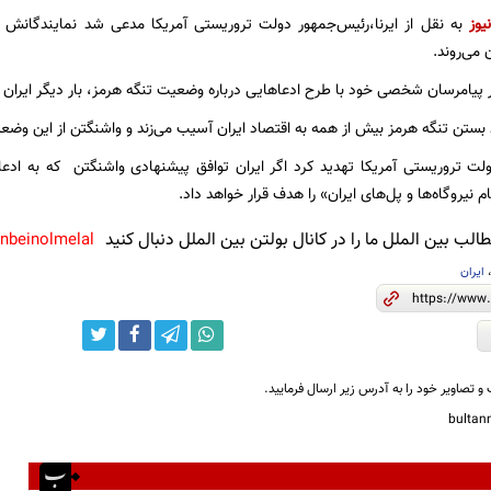
یوز
به نقل از ایرنا،رئیس‌جمهور دولت تروریستی آمریکا مدعی شد نمایندگانش فرد
 می‌روند.
 پیامرسان شخصی خود با طرح ادعاهایی درباره وضعیت تنگه هرمز، بار دیگر ایران را
 بستن تنگه هرمز بیش از همه به اقتصاد ایران آسیب می‌زند و واشنگتن از این وضعی
لت تروریستی آمریکا تهدید کرد اگر ایران توافق پیشنهادی واشنگتن که به ادع
م نیروگاه‌ها و پل‌های ایران» را هدف قرار خواهد داد.
لب بین الملل ما را در کانال بولتن بین الملل دنبال کنید
anbeinolmelal@
ایران
و تصاویر خود را به آدرس زیر ارسال فرمایید.
bulta