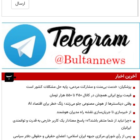
آخرین اخبار
پزشکیان: خدمت بی‌منت و مشارکت مردمی، پایه حل مشکلات کشور است
قیمت‌ برنج ایرانی همچنان در کانال ۴۵۰ تا ۵۵۰ هزار تومان
وقتی دیتاسنترها از هوش مصنوعی جلو می‌زنند؛ زنگ خطر برای اقتصاد AI
از خبرسازی تا جریان‌سازی نقشه راه مدیران هوشمند
«چرا نباید از شما متنفر باشند؟»؛ پاسخ معنادار یک کاربر خارجی به قدرت و توانمندی
ایرانیان
پس از رأی شورای مرکزی جبهه ایران اسلامی؛ اعضای حقیقی و حقوقی دفتر سیاسی