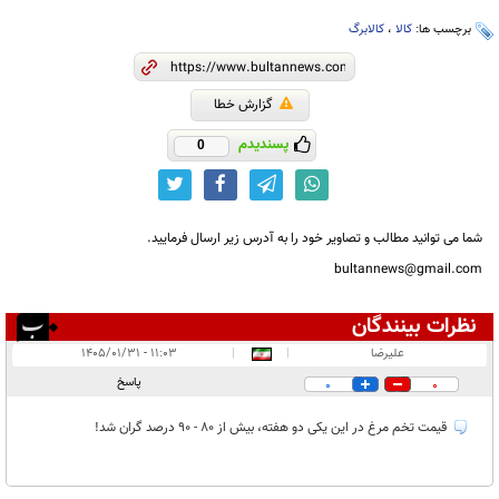
برچسب ها:
کالا
،
کالابرگ
گزارش خطا
پسندیدم
0
شما می توانید مطالب و تصاویر خود را به آدرس زیر ارسال فرمایید.
bultannews@gmail.com
نظرات بینندگان
انتشار یافته:
۱
علیرضا
|
|
۱۱:۰۳ - ۱۴۰۵/۰۱/۳۱
در انتظار بررسی:
پاسخ
0
0
غیر قابل انتشار:
قیمت تخم مرغ در این یکی دو هفته، بیش از 80 - 90 درصد گران شد!