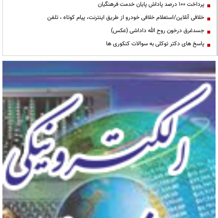
پرداخت ۱۰۰ درصد پاداش پایان خدمت فرهنگیان
خلافی آنلاین/استعلام خلافی خودرو از طریق اینترنت، پیام کوتاه ، تلفن
جسدغرق درخون روح الله داداشی (عکس)
پاسخ های دکتر توکلی به سوالات کنکوری ها