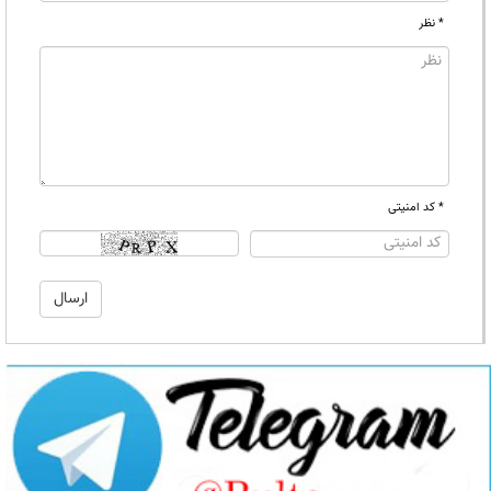
* نظر
* کد امنیتی