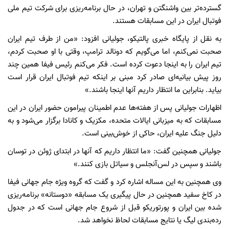
گسترده‌تر بین واشنگتن و تهران، در حال برنامه‌ریزی برای شرکت تیم ملی
فوتبال ایران در این مسابقات هستند.
به نقل از پایگاه خبری پالتیکو،‌ جولیانی افزود: «من از طرف تیم ایران
صحبت نمی‌کنم، اما می‌گویم که دونالد ترامپ، وقتی با او صحبت کردم،
تیم ایران را به اینجا دعوت کرده است. فکر می‌کنم رئیس فیفا همین چند
روز پیش بیانیه‌ای صادر کرد مبنی بر اینکه تیم فوتبال ایران قرار است
بیاید. بنابراین ما انتظار داریم آنها اینجا باشند.»
اظهارات جولیانی پس از هفته‌ها عدم اطمینان پیرامون حضور ایران در این
مسابقات که به میزبانی ایالات متحده، مکزیک و کانادا برگزار می‌شود و به
دلیل جنگ علیه ایران، حاکی از خوش‌بینی است.
جولیانی همچنین گفت: «ما انتظار داریم که آنها در ابتدای ژوئن در توسان
باشند و سپس در لس‌آنجلس و سیاتل بازی کنند.»
وی همچنین به این مساله اشاره کرد و گفت که گروه ویژه جام جهانی فیفا
در کاخ سفید همچنین در حال پیگیری یک مسابقه «دوستانه» برنامه‌ریزی
شده بین ایران و پورتوریکو قبل از شروع جام جهانی است که در جدول
رده‌بندی لیگ یا نتایج مسابقات لحاظ نخواهد شد.