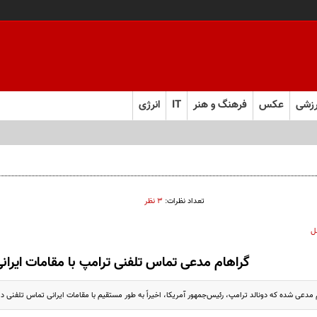
زشی
عکس
فرهنگ و هنر
IT
انرژی
تعداد نظرات:
۳ نظر
ل
گراهام مدعی تماس تلفنی ترامپ با مقامات ایران
مدعی شده که دونالد ترامپ، رئیس‌جمهور آمریکا، اخیراً به طور مستقیم با مقامات ایرانی تماس تلفنی دا