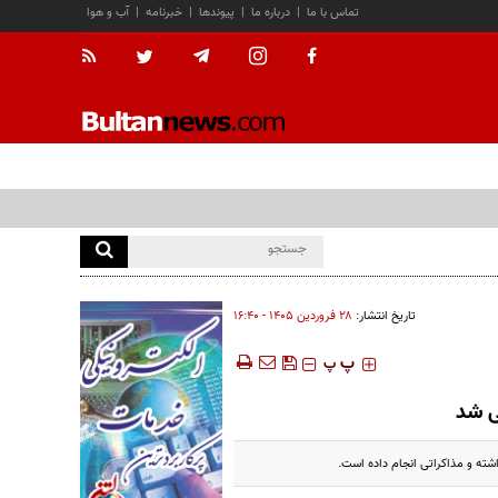
تماس با ما
|
درباره ما
|
پیوندها
|
خبرنامه
|
آب و هوا
تاریخ انتشار:
۲۸ فروردين ۱۴۰۵ - ۱۶:۴۰
‍‍‍ پ
پ
ی شد
شته و مذاکراتی انجام داده است.