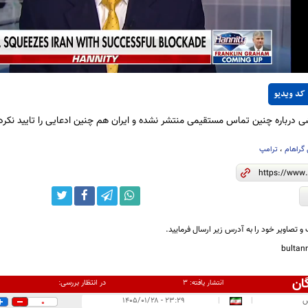
Video
کد ویدیو
ی درباره چنین تماس مستقیمی منتشر نشده و ایران هم چنین ادعایی را تایید نکر
گراهام
،
ترامپ
و تصاویر خود را به آدرس زیر ارسال فرمایید.
bulta
ان
در انتظار بررسی:
انتشار یافته:
۳
س
|
|
۲۳:۲۹ - ۱۴۰۵/۰۱/۲۸
0