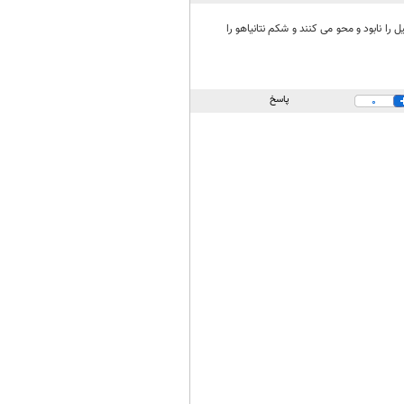
را نابود و محو می کنند و شکم نتانیاهو را
پاسخ
0