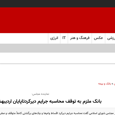
زشی
عکس
فرهنگ و هنر
IT
انرژی
نده تخلف اداری به دنبال داشته باشد!
»
بانک و بیمه
نماینده مجلس:
بانک‌ ملزم به توقف محاسبه جرایم دیرکردتاپایان اردی
در مجلس شورای اسلامی گفت:محاسبه جرایم دیرکرد اقساط وام‌ها و چک‌های برگشتی کاملاً متوقف و صفر 