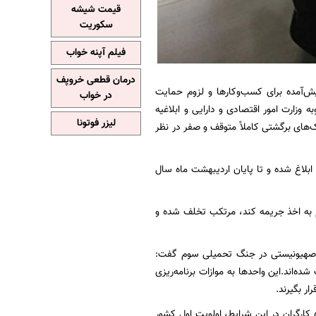
قیمت شیشه
سکوریت
فیلم آپنه خواب
درمان قطعی خروپف
ین ماه) درباره مشکلات پیش‌آمده برای کسب‌وکارها و لزوم حمایت
در خواب
وزارت امور اقتصادی و دارایی و ابلاغیه
لیزر فوتونا
های برگشتی کاملاً متوقف و صفر در نظر
بلاغ شده و تا پایان اردیبهشت ماه سال
ام به اخذ جریمه کند، مرتکب تخلف شده و
م صهیونیستی در جنگ تحمیلی سوم گفت:
اند.این واحدها به موازات برنامه‌ریزی
ر بگیرند.
کارگران در این شرایط، اولویت اول کشور