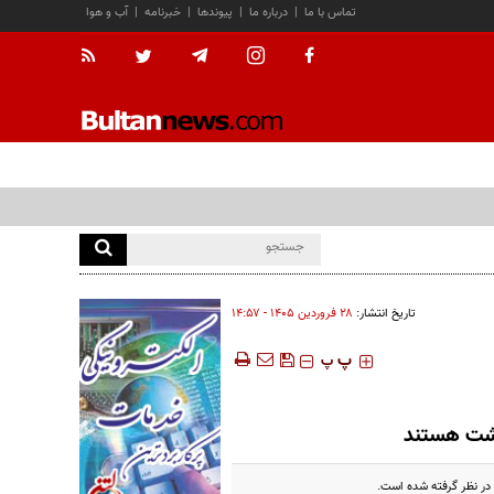
تماس با ما
|
درباره ما
|
پیوندها
|
خبرنامه
|
آب و هوا
تاریخ انتشار:
۲۸ فروردين ۱۴۰۵ - ۱۴:۵۷
‍‍‍ پ
پ
بهشت هستند
در نظر گرفته شده است.