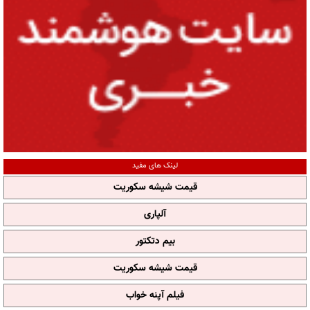
لینک های مفید
قیمت شیشه سکوریت
آلپاری
بیم دتکتور
قیمت شیشه سکوریت
فیلم آپنه خواب