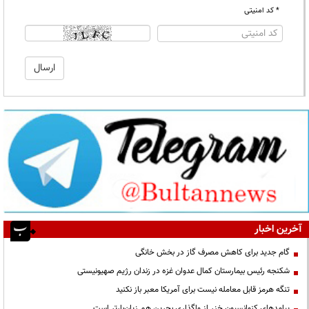
* کد امنیتی
آخرین اخبار
گام جدید برای کاهش مصرف گاز در بخش خانگی
شکنجه رئیس بیمارستان کمال عدوان غزه در زندان رژیم صهیونیستی
تنگه هرمز قابل معامله نیست برای آمریکا معبر باز نکنید
پیامدهای کنوانسیون خزر از واگذاری بحرین هم زیان‌بارتر است