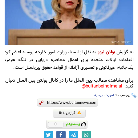
به گزارش
بولتن نیوز
به نقل از ایسنا، وزارت امور خارجه روسیه اعلام کرد
اقدامات ایالات متحده برای اعمال محاصره دریایی در تنگه هرمز،
یک‌جانبه، غیرقانونی و تفسیری آزادانه از قواعد حقوق بین‌الملل است.
برای مشاهده مطالب بین الملل ما را در کانال بولتن بین الملل دنبال
کنید
bultanbeinolmelal@
برچسب ها:
امریکا
،
روسیه
گزارش خطا
پسندیدم
0