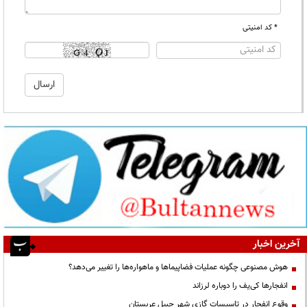
* کد امنیتی
آخرین اخبار
هوش مصنوعی چگونه عملیات فضاپیماها و ماهواره‌ها را تغییر می‌دهد؟
انفجارها کی‌یف را دوباره لرزاند
وقوع انفجار در تاسیسات گازی شهر جبیل عربستان