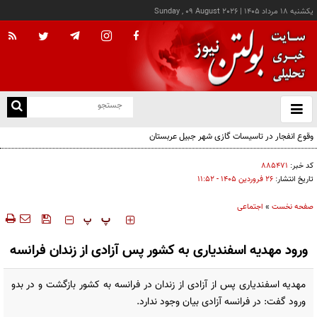
يکشنبه ۱۸ مرداد ۱۴۰۵
|
Sunday , 09 August 2026
از
و
ته
وقوع انفجار در تاسیسات گازی شهر جبیل عربستان
ن
نو
کد خبر:
۸۸۵۴۷۱
تاریخ انتشار:
۲۶ فروردين ۱۴۰۵ - ۱۱:۵۲
صفحه نخست
»
اجتماعی
‍‍‍ پ
پ
ورود مهدیه اسفندیاری به کشور پس آزادی از زندان فرانسه
مهدیه اسفندیاری پس از آزادی از زندان در فرانسه به کشور بازگشت و در بدو
ورود گفت: در فرانسه آزادی بیان وجود ندارد.