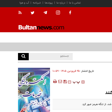
تماس با ما
|
درباره ما
|
پیوندها
|
خبرنامه
|
آب و هوا
تاریخ انتشار:
۲۵ فروردين ۱۴۰۵ - ۱۰:۵۹
‍‍‍ پ
پ
نند
شد، از تنگه هرمز عبور کرد.