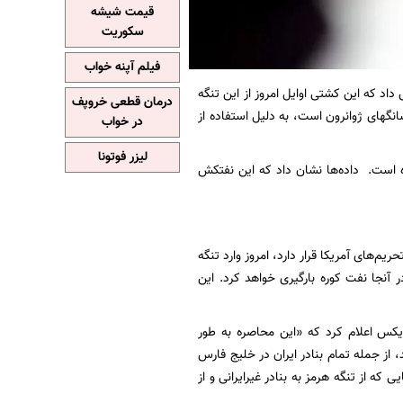
قیمت شیشه
سکوریت
فیلم آپنه خواب
داد که این کشتی اوایل امروز از این تنگه
درمان قطعی خروپف
تعلق به شرکت حمل و نقل شانگهای ژوانرون است، به دلیل استفاده از
در خواب
لیزر فوتونا
ت بارگیری کرده است. داده‌ها نشان داد که این نفتکش
یگر که آن هم تحت تحریم‌های آمریکا قرار دارد، امروز وارد تنگه
ه سمت عراق در حرکت است و در آنجا نفت کوره بارگیری خواهد کرد. این
یکس اعلام کرد که «این محاصره به طور
، از جمله تمام بنادر ایران در خلیج فارس
که از تنگه هرمز به بنادر غیرایرانی و از