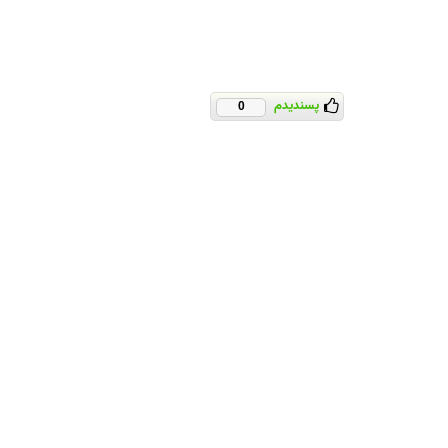
پسندیدم
0