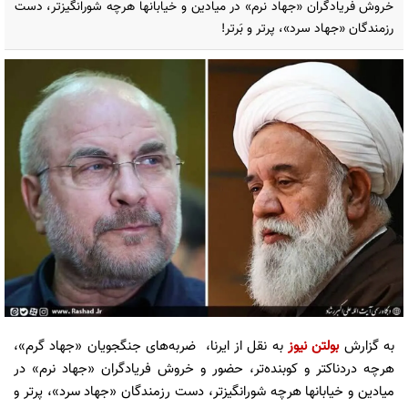
خروش فریادگران «جهاد نرم» در میادین و خیابانها هرچه شورانگیزتر، دست
رزمندگان «جهاد سرد»، پرتر و بَرتر!
به گزارش
بولتن نیوز
به نقل از ایرنا، ضربه‌های جنگجویان «جهاد گرم»،
هرچه دردناکتر و کوبنده‌تر، حضور و خروش فریادگران «جهاد نرم» در
میادین و خیابانها هرچه شورانگیزتر، دست رزمندگان «جهاد سرد»، پرتر و