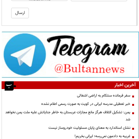
آخرین اخبار
سفر فرمانده سنتکام به اراضی اشغالی
خبر تعطیلی مدرسه ایرانی در کویت به صورت رسمی اعلام نشده
یمن: تشکیل ائتلاف هرگز مانع مجازات عربستان به خاطر جنایاتش علیه ملت یمن نخواهد
شد
نشان استاندارد به معنای پایان مسئولیت خودروساز نیست
غریبه به دادمون نمی‌رسه؛ ایرانی بخریم!