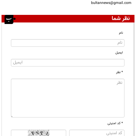
bultannews@gmail.com
نظر شما
نام
ایمیل
* نظر
* کد امنیتی