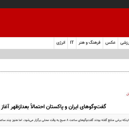
زشی
عکس
فرهنگ و هنر
IT
انرژی
ل
گفت‌وگوهای ایران و پاکستان احتمالاً بعدازظهر آغاز
ودند گفت‌وگوهای ساعت ۸ صبح به وقت محلی برگزار می‌شود، اما هنوز چند ساعت با آن فاصله داریم.