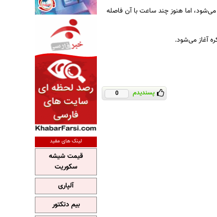
ت‌وگوهای ساعت ۸ صبح به وقت محلی برگزار می‌شود، اما هنوز چند ساعت با آن فاصله
ره آغاز می‌شود.
پسندیدم
0
لینک های مفید
قیمت شیشه
سکوریت
آلپاری
بیم دتکتور