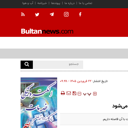
تماس با ما
|
درباره ما
|
پیوندها
|
خبرنامه
|
آب و هوا
تاریخ انتشار:
۲۲ فروردين ۱۴۰۵ - ۰۹:۴۸
‍‍‍ پ
پ
 می‌شود