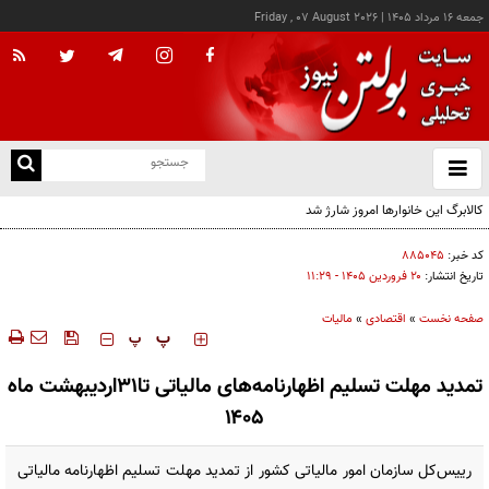
جمعه ۱۶ مرداد ۱۴۰۵
|
Friday , 07 August 2026
از
و
ته
ن
نو
کد خبر:
۸۸۵۰۴۵
تاریخ انتشار:
۲۰ فروردين ۱۴۰۵ - ۱۱:۲۹
صفحه نخست
»
اقتصادی
»
مالیات
‍‍‍ پ
پ
تمدید مهلت تسلیم اظهارنامه‌های مالیاتی تا۳۱اردیبهشت ماه
۱۴۰۵
رییس‌کل سازمان امور مالیاتی کشور از تمدید مهلت تسلیم اظهارنامه مالیاتی