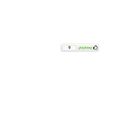
پسندیدم
0