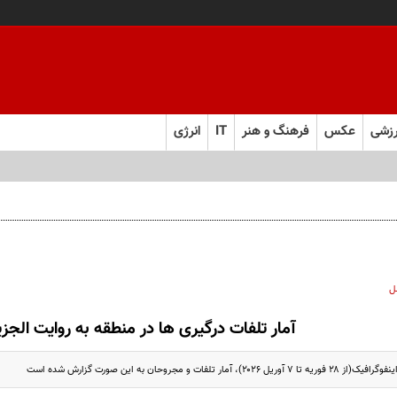
زشی
عکس
فرهنگ و هنر
IT
انرژی
 و به تعهدات خود عمل کنید
ل
آمار تلفات درگیری‌ ها در منطقه به روایت الجزی
ر تلفات و مجروحان به این صورت گزارش شده است