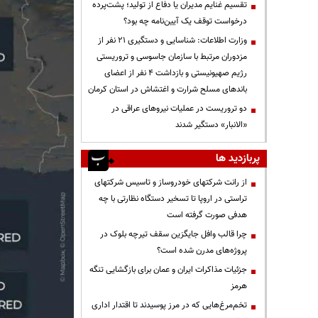
تقسیم غنایم مدیران یا دفاع از تولید؛ پشت‌پرده
درخواست توقف یک آیین‌نامه چه بود؟
وزارت اطلاعات: شناسایی و دستگیری ۲۱ نفر از
مزدوران مرتبط با سازمان جاسوسی و تروریستی
رژیم صهیونیستی و بازداشت ۴ نفر از اعضای
باندهای مسلح شرارت و اغتشاش در استان کرمان
دو تروریست در عملیات نیروهای عراقی در
«الانبار» دستگیر شدند
پربازدید ها
از رانت‌ شرکتهای خودروساز و تاسیس شرکتهای
تراستی در اروپا تا تسخیر دستگاه نظارتی با چه
هدفی صورت گرفته است
چرا قالب وافل جایگزین سقف تیرچه بلوک در
پروژه‌های مدرن شده است؟
جزئیات مذاکرات ایران و عمان برای بازگشایی تنگه
هرمز
تخم‌مرغ‌هایی که در مرز پوسیدند تا اقتدار اداری