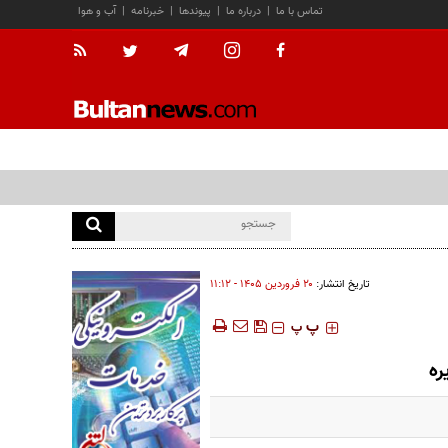
تماس با ما
|
درباره ما
|
پیوندها
|
خبرنامه
|
آب و هوا
تاریخ انتشار:
۲۰ فروردين ۱۴۰۵ - ۱۱:۱۲
‍‍‍ پ
پ
ره