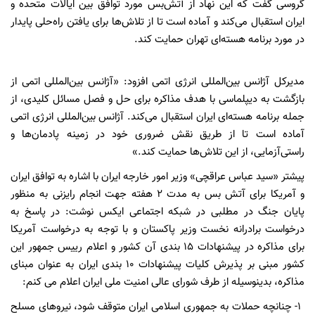
گروسی گفت که این نهاد از آتش‌بس مورد توافق بین ایالات متحده و
ایران استقبال می‌کند و آماده است تا از تلاش‌ها برای یافتن راه‌حلی پایدار
در مورد برنامه هسته‌ای تهران حمایت کند.
مدیرکل آژانس بین‌المللی انرژی اتمی افزود: «آژانس بین‌المللی اتمی از
بازگشت به دیپلماسی با هدف مذاکره برای حل و فصل مسائل کلیدی، از
جمله برنامه هسته‌ای ایران استقبال می‌کند. آژانس بین‌المللی انرژی اتمی
آماده است تا از طریق نقش ضروری خود در زمینه پادمان‌ها و
راستی‌آزمایی، از این تلاش‌ها حمایت کند.»
پیشتر «سید عباس عراقچی» وزیر امور خارجه ایران با اشاره به توافق ایران
و آمریکا برای آتش بس به مدت ۲ هفته جهت انجام رایزنی به منظور
پایان جنگ در مطلبی در شبکه اجتماعی ایکس نوشت: در پاسخ به
درخواست برادرانه نخست وزیر پاکستان و با توجه به درخواست آمریکا
برای مذاکره در پیشنهادات ۱۵ بندی آن کشور و اعلام رییس جمهور این
کشور مبنی بر پذیرش کلیات پیشنهادات ۱۰ بندی ایران به عنوان مبنای
مذاکره، بدینوسیله از طرف شورای عالی امنیت ملی ایران اعلام می کنم:
۱- چنانچه حملات به جمهوری اسلامی ایران متوقف شود، نیروهای مسلح