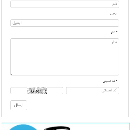
ایمیل
* نظر
* کد امنیتی