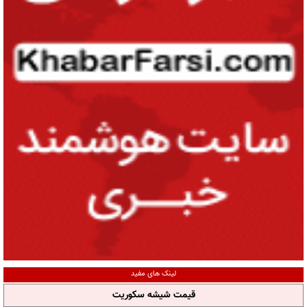
لینک های مفید
قیمت شیشه سکوریت