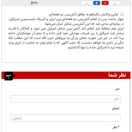
پاسخ
0
0
اولین واکنش نتانیاهو به توافق آتش‌بس دو هفته‌ای
چهار ساعت پس از اعلام آتش‌بس دو هفته‌ای بین ایران و آمریکا، نخست‌وزیر اسرائیل،
در بیانیه‌ای مدعی شد که این آتش‌بس شامل لبنان نمی‌شود
ایران هم متقابلا باید اعلام کند آتش بس شامل اسرئیل نمی شود و کماکان با قدرت
بیشتر باید اسرائیل را زیر ضربات موشکی خود قرار داده و تا محو آن موشکباران ادامه
پیدا کند در غیر این صورت جفای بزرگی به نیروهای حزب الله است که این مطلب لکه
ننگی بر دامن ما خواهد نشست که حزب اللهی که با تمام توان به حمایت از ایران وارد
عرصه نبرد با اسرائیل شده را تنها گذاشتیم
نظر شما
نام
ایمیل
* نظر