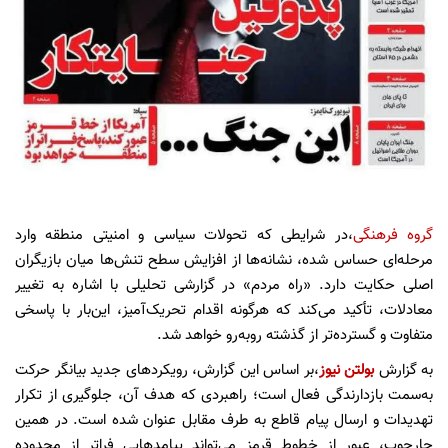
گروه فرهنگی
،در شرایطی که تحولات سیاسی و امنیتی منطقه وارد
مرحله‌ای حساس شده، نشانه‌ها از افزایش سطح تنش‌ها میان بازیگران
اصلی حکایت دارد. «راه مردم» در گزارشی تحلیلی با اشاره به تغییر
معادلات، تأکید می‌کند که هرگونه اقدام تحریک‌آمیز، این‌بار با پاسخی
متفاوت و گسترده‌تر از گذشته روبه‌رو خواهد شد.
به گزارش
بولتن نیوز
،بر اساس این گزارش، رویکردهای جدید بیانگر حرکت
به‌سمت بازدارندگی فعال است؛ راهبردی که هدف آن، جلوگیری از تکرار
تهدیدات و ارسال پیام قاطع به طرف مقابل عنوان شده است. در همین
چارچوب، عبور از خطوط قرمز می‌تواند پیامدهایی فراتر از محدوده