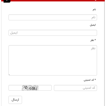
نام
ایمیل
* نظر
* کد امنیتی