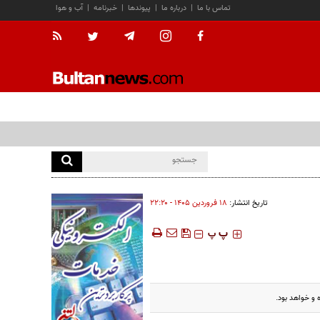
تماس با ما
|
درباره ما
|
پیوندها
|
خبرنامه
|
آب و هوا
تاریخ انتشار:
۱۸ فروردين ۱۴۰۵ - ۲۲:۲۰
‍‍‍ پ
پ
 و خواهد بود.