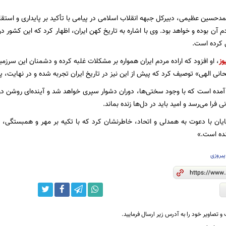
دحسین عظیمی، دبیرکل جبهه انقلاب اسلامی در پیامی با تأکید بر پایداری و استقا
 آن بوده و خواهد بود. وی با اشاره به تاریخ کهن ایران، اظهار کرد که این کشور در 
 کرده است.
وز
، او افزود که اراده مردم ایران همواره بر مشکلات غلبه کرده و دشمنان این سرزمین
حانی الهی» توصیف کرد که پیش از این نیز در تاریخ ایران تجربه شده و در نهایت، پ
م آمده است که با وجود سختی‌ها، دوران دشوار سپری خواهد شد و آینده‌ای روشن د
فرا می‌رسد و امید باید در دل‌ها زنده بماند.
یان با دعوت به همدلی و اتحاد، خاطرنشان کرد که با تکیه بر مهر و همبستگی، می‌ت
نده است.»
پیروزی
و تصاویر خود را به آدرس زیر ارسال فرمایید.