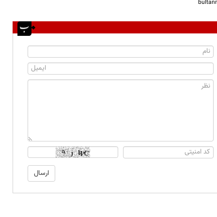
bulta