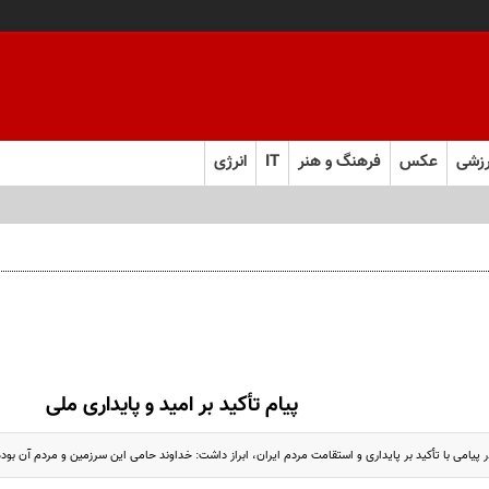
زشی
عکس
فرهنگ و هنر
IT
انرژی
پیام تأکید بر امید و پایداری ملی
امی با تأکید بر پایداری و استقامت مردم ایران، ابراز داشت: خداوند حامی این سرزمین و مردم آن بوده