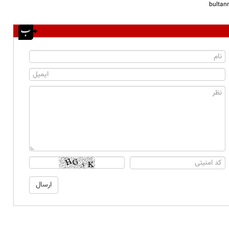
bulta