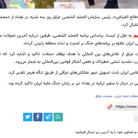
«فالح الفیاض»، رئیس سازمان الحشد الشعبی عراق روز سه شنبه در بغداد از «م
قبال کرد.
وز
به نقل از ایسنا، براساس بیانیه الحشد الشعبی، طرفین درباره آخرین تحولات م
ایران علاوه بر پیامدهای جنگ بر امنیت و ثبات منطقه رایزنی کردند.
 عراق از تلاش‌های بین المللی با هدف توقف حملات تاکید و اشاره کرد که ت
ن، تشدید تنشی خطرناک و نقض آشکار قوانین بین‌المللی به شمار می‌رود.
امی ایران بابت تسهیل عبور نفتکش‌های عراقی از طریق تنگه هرمز تقدیر کرد.
 در دیدار با سفیر ترکیه در بغداد نیز بر پایان جنگ علیه ایران تاکید کرده بود.
لات علیه ایران
،
حمایت عراق
و تصاویر خود را به آدرس زیر ارسال فرمایید.