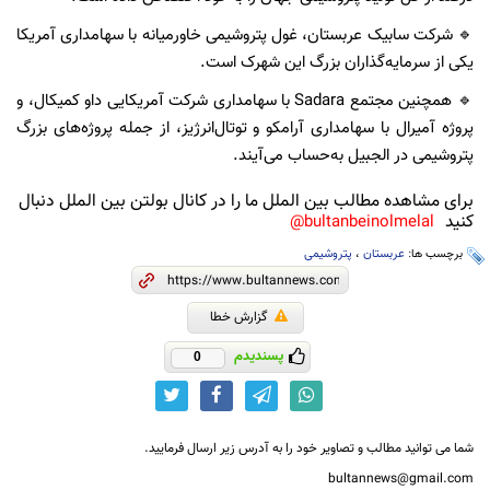
🔹 شرکت سابیک عربستان، غول پتروشیمی خاورمیانه با سهامداری آمریکا
یکی از سرمایه‌گذاران بزرگ این شهرک است.
🔹 همچنین مجتمع Sadara با سهامداری شرکت آمریکایی داو کمیکال، و
پروژه آمیرال با سهامداری آرامکو و توتال‌انرژیز، از جمله پروژه‌های بزرگ
پتروشیمی در الجبیل به‌حساب می‌آیند.
برای مشاهده مطالب بین الملل ما را در کانال بولتن بین الملل دنبال
کنید
bultanbeinolmelal@
برچسب ها:
عربستان
،
پتروشیمی
گزارش خطا
پسندیدم
0
شما می توانید مطالب و تصاویر خود را به آدرس زیر ارسال فرمایید.
bultannews@gmail.com