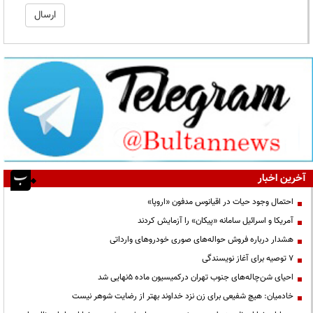
آخرین اخبار
احتمال وجود حیات در اقیانوس مدفون «اروپا»
آمریکا و اسرائیل سامانه «پیکان» را آزمایش کردند
هشدار درباره فروش حواله‌های صوری خودروهای وارداتی
۷ توصیه برای آغاز نویسندگی
احیای شن‌چاله‌های جنوب تهران درکمیسیون ماده ۵نهایی شد
خادمیان: هیچ شفیعی برای زن نزد خداوند بهتر از رضایت شوهر نیست