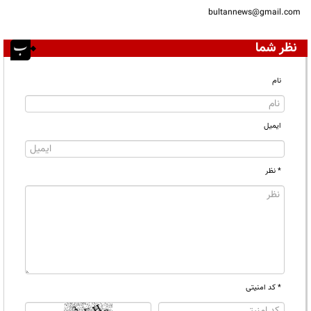
bultannews@gmail.com
نظر شما
نام
ایمیل
* نظر
* کد امنیتی