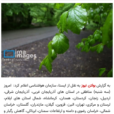
به گزارش
بولتن نیوز
به نقل از ایسنا، سازمان هواشناسی اعلام کرد: امروز
(سه شنبه) مناطقی در استان های آذربایجان غربی، آذربایجان شرقی،
اردبیل، زنجان، کردستان، همدان، کرمانشاه، شمال استان های ایلام،
لرستان و مرکزی، تهران، البرز، قزوین، گیلان، مازندران، گلستان، خراسان
شمالی، خراسان رضوی و دامنه و ارتفاعات سمنان، ابرناکی، گاهش رگبار و