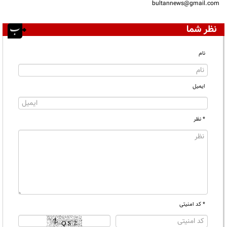
bultannews@gmail.com
نظر شما
نام
ایمیل
* نظر
* کد امنیتی