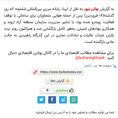
به گزارش
بولتن نیوز
به نقل از ایرنا، پایانه مرزی بین‌المللی شلمچه که روز
گذشته(۱۶ فروردین) پس از حمله هوایی متجاوزان برای ساعاتی با توقف
فعالیت روبه‌رو شده بود، با تدابیر مدیریت سازمان منطقه آزاد اروند و
همکاری نهادهای امنیتی، به‌طور کامل بازگشایی شد و هم‌اکنون روند تردد
زائران عتبات عالیات و تبادلات تجاری در این گذرگاه راهبردی به حالت
عادی بازگشته است.
برای مشاهده مطالب اقتصادی ما را در کانال بولتن اقتصادی دنبال
کنید
bultaneghtsadi@
برچسب ها:
مرز
،
شلمی
گزارش خطا
پسندیدم
0
شما می توانید مطالب و تصاویر خود را به آدرس زیر ارسال فرمایید.