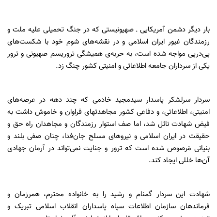
بار دیگر دشمن آمریکایی ـ صهیونیستی که در جنگ تحمیلی علیه ملت و
رزمندگان غیور ایران اسلامی و در نقشه‌های شوم خود با شکست‌های
پی‌درپی مواجه شده است، به حربه‌ی همیشگی تروریسم صهیونی و ترور
یکی از سرداران جامعه اطلاعاتی و امنیتی کشور چنگ زد.
سردار سرلشکر پاسدار سیدمجید خادمی که چند دهه در عرصه‌های
امنیتی، اطلاعاتی، و دفاعی کشور مجاهدتهای فراوان و خاموش داشت به
فیض شهادت نائل شد، اما صف استوار رزمندگان و مجاهدان راه حق و
حقیقت در ایران اسلامی و نیروهای مسلح جان‌فدا، چنان صفی بلند و
بنیانی مَرصوص شده است که ترور و جنایت نمی‌تواند در آرمان جهادی
آن‌ها خللی ایجاد کند.
شهادت این سردار گمنام و رشید را به خانواده محترم، همرزمان و
فرماندهان سازمان اطلاعات سپاه پاسداران انقلاب اسلامی تبریک و