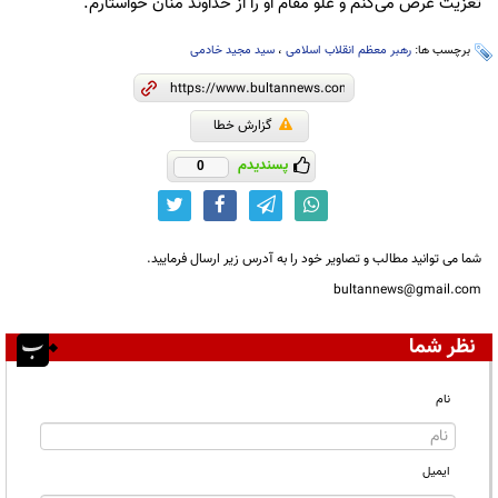
تعزیت عرض می‌کنم و علوّ مقام او را از خداوند منّان خواستارم.
برچسب ها:
رهبر معظم انقلاب اسلامی
،
سید مجید خادمی
گزارش خطا
پسندیدم
0
شما می توانید مطالب و تصاویر خود را به آدرس زیر ارسال فرمایید.
bultannews@gmail.com
نظر شما
نام
ایمیل