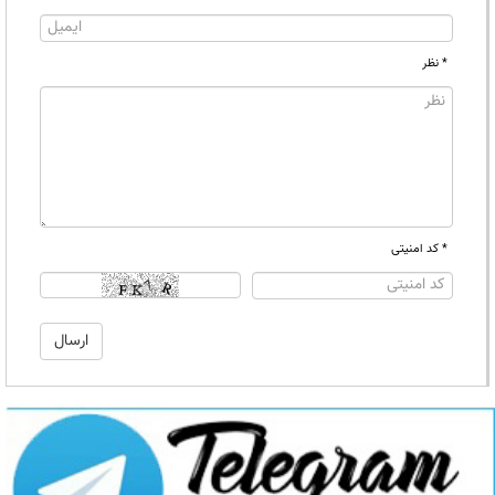
* نظر
* کد امنیتی