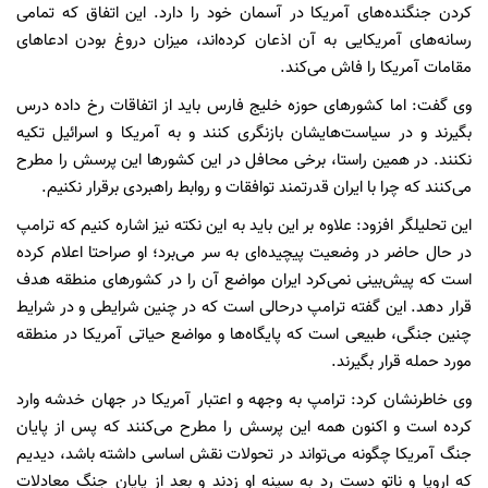
کردن جنگنده‌های آمریکا در آسمان خود را دارد. این اتفاق که تمامی
رسانه‌های آمریکایی به آن اذعان کرده‌اند، میزان دروغ بودن ادعاهای
مقامات آمریکا را فاش می‌کند.
وی گفت: اما کشورهای حوزه خلیج فارس باید از اتفاقات رخ داده درس
بگیرند و در سیاست‌هایشان بازنگری کنند و به آمریکا و اسرائیل تکیه
نکنند. در همین راستا، برخی محافل در این کشورها این پرسش را مطرح
می‌کنند که چرا با ایران قدرتمند توافقات و روابط راهبردی برقرار نکنیم.
این تحلیلگر افزود: علاوه بر این باید به این نکته نیز اشاره کنیم که ترامپ
در حال حاضر در وضعیت پیچیده‌ای به سر می‌برد؛ او صراحتا اعلام کرده
است که پیش‌بینی نمی‌کرد ایران مواضع آن را در کشورهای منطقه هدف
قرار دهد. این گفته ترامپ درحالی است که در چنین شرایطی و در شرایط
چنین جنگی، طبیعی است که پایگاه‌ها و مواضع حیاتی آمریکا در منطقه
مورد حمله قرار بگیرند.
وی خاطرنشان کرد: ترامپ به وجهه و اعتبار آمریکا در جهان خدشه وارد
کرده است و اکنون همه این پرسش را مطرح می‌کنند که پس از پایان
جنگ آمریکا چگونه می‌تواند در تحولات نقش اساسی داشته باشد، دیدیم
که اروپا و ناتو دست رد به سینه او زدند و بعد از پایان جنگ معادلات