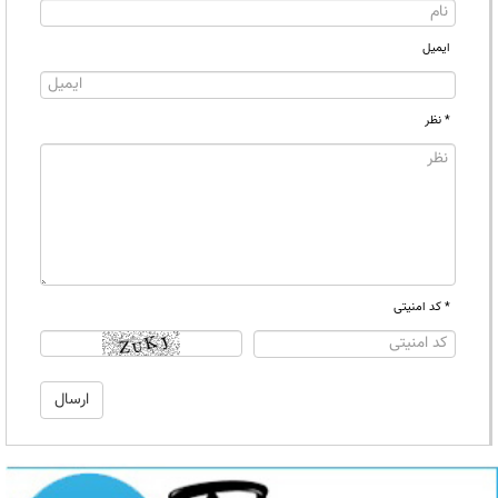
ایمیل
* نظر
* کد امنیتی