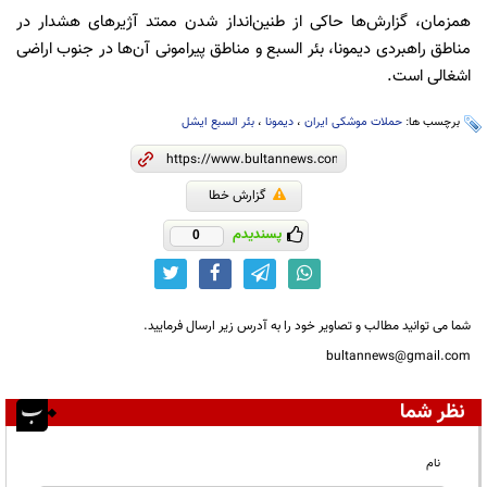
همزمان، گزارش‌ها حاکی از طنین‌انداز شدن ممتد آژیرهای هشدار در
مناطق راهبردی دیمونا، بئر السبع و مناطق پیرامونی آن‌ها در جنوب اراضی
اشغالی است.
برچسب ها:
حملات موشکی ایران
،
دیمونا
،
بئر السبع ایشل
گزارش خطا
پسندیدم
0
شما می توانید مطالب و تصاویر خود را به آدرس زیر ارسال فرمایید.
bultannews@gmail.com
نظر شما
نام