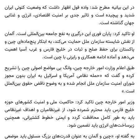
در این بیانیه مطرح شد: واده فول اظهار داشت که وضعیت کنونی ایران
شدید و پیچیده است و تاثیر جدی بر امنیت اقتصادی، انرژی و غذایی
جهان گذاشته است.
او تاکید کرد: پایان فوری این درگیری به نفع جامعه بین‌المللی است. آلمان
از نقش شایسته سازمان ملل حمایت می‌کند، به ابتکار پنج‌ماده‌ای چین و
پاکستان برای حفظ صلح و ثبات در خلیج فارس و غرب آسیا اهمیت
می‌دهد و آماده ادامه همکاری و رایزنی با چین است.
طبق اعلام وزارت امور خارجه چین، وانگ یی مواضع اصولی چین را تشریح
کرده و گفت که «حمله نظامی آمریکا و اسرائیل به ایران بدون مجوز
شورای امنیت سازمان ملل انجام شده و به وضوح ناقض حقوق بین‌الملل
است.»
وزیر امور خارجه چین تاکید کرد: حاکمیت ملی و امنیت کشورهای حوزه
خلیج فارس باید محترم شمرده شود، از غیرنظامیان و اهداف غیرنظامی
باید به طور کامل محافظت گردد و ایمنی خطوط کشتیرانی، همچنین
زیرساخت‌های انرژی باید تضمین شود.
به گفته او، «چین و آلمان به عنوان قدرت‌های بزرگ مسئول باید موضعی