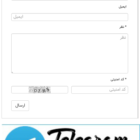
ایمیل
* نظر
* کد امنیتی