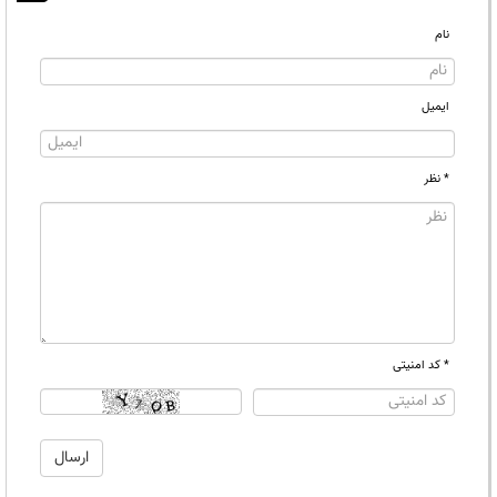
نام
ایمیل
* نظر
* کد امنیتی