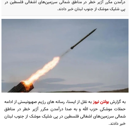
درآمدن مکرر آژیر خطر در مناطق شمالی سرزمین‌های اشغالی فلسطین در
پی شلیک موشک از جنوب لبنان خبر دادند.
به گزارش
بولتن نیوز
به نقل از ایسنا، رسانه های رژیم صهیونیستی از ادامه
حملات موشکی حزب الله و به صدا درآمدن مکرر آژیر خطر در مناطق
شمالی سرزمین‌های اشغالی فلسطین در پی شلیک موشک از جنوب لبنان
خبر دادند.