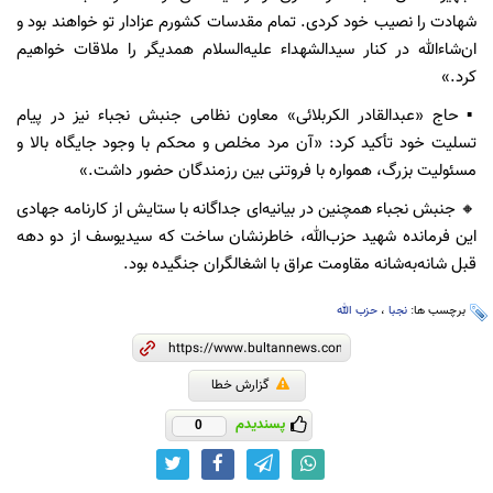
شهادت را نصیب خود کردی. تمام مقدسات کشورم عزادار تو خواهند بود و
ان‌شاءالله در کنار سیدالشهداء علیه‌السلام همدیگر را ملاقات خواهیم
کرد.»
▪️ حاج «عبدالقادر الکربلائی» معاون نظامی جنبش نجباء نیز در پیام
تسلیت خود تأکید کرد: «آن مرد مخلص و محکم با وجود جایگاه بالا و
مسئولیت بزرگ، همواره با فروتنی بین رزمندگان حضور داشت.»
🔸 جنبش نجباء همچنین در بیانیه‌ای جداگانه با ستایش از کارنامه جهادی
این فرمانده شهید حزب‌الله، خاطرنشان ساخت که سیدیوسف از دو دهه
قبل شانه‌به‌شانه مقاومت عراق با اشغالگران جنگیده بود.
برچسب ها:
نجبا
،
حزب الله
گزارش خطا
پسندیدم
0