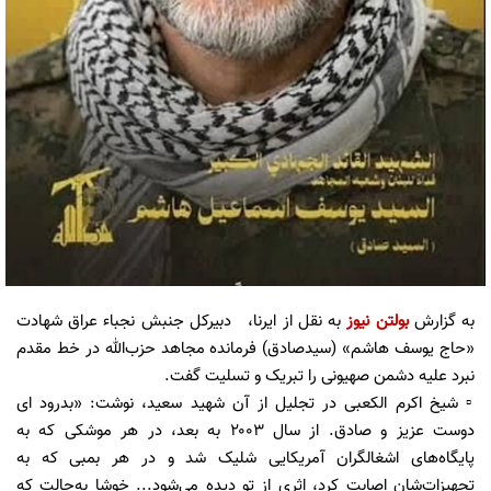
به گزارش
بولتن نیوز
به نقل از ایرنا، دبیرکل جنبش نجباء عراق شهادت
«حاج یوسف هاشم» (سیدصادق) فرمانده مجاهد حزب‌الله در خط مقدم
نبرد علیه دشمن صهیونی را تبریک و تسلیت گفت.
▫️ شیخ اکرم الکعبی در تجلیل از آن شهید سعید، نوشت: «بدرود ای
دوست عزیز و صادق. از سال ۲۰۰۳ به بعد، در هر موشکی که به
پایگاه‌های اشغالگران آمریکایی شلیک شد و در هر بمبی که به
تجهیزات‌شان اصابت کرد، اثری از تو دیده می‌شود... خوشا به‌حالت که