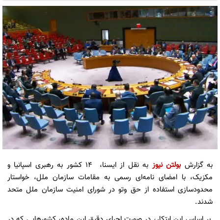
به گزارش
بولتن نیوز
به نقل از ایسنا، ۱۴ کشور به رهبری اسپانیا و
مکزیک، با امضای نامه‌ای رسمی به مقامات سازمان ملل، خواستار
محدودسازی استفاده از حق وتو در شورای امنیت سازمان ملل متحد
شدند.
بر اساس این ابتکار، در صورت اجرای دقیق این ماده، کشورهایی که در