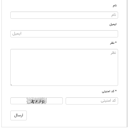
نام
ایمیل
* نظر
* کد امنیتی