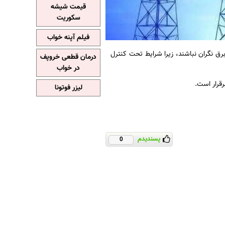
قیمت شیشه
سکوریت
فیلم آپنه خواب
ق نگران نباشند، زیرا شرایط تحت کنترل
درمان قطعی خروپف
در خواب
قرار است.
لیزر فوتونا
پسندیدم
0