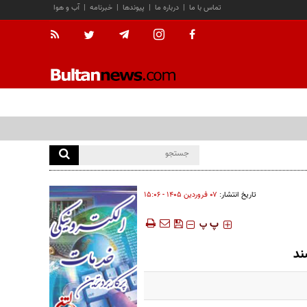
تماس با ما
|
درباره ما
|
پیوندها
|
خبرنامه
|
آب و هوا
تاریخ انتشار:
۰۷ فروردين ۱۴۰۵ - ۱۵:۰۶
‍‍‍ پ
پ
ند