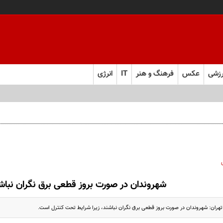
زشی
عکس
فرهنگ و هنر
IT
انرژی
شهروندان در صورت بروز قطعی برق نگران نباش
ران: شهروندان در صورت بروز قطعی برق نگران نباشند، زیرا شرایط تحت کنترل است.