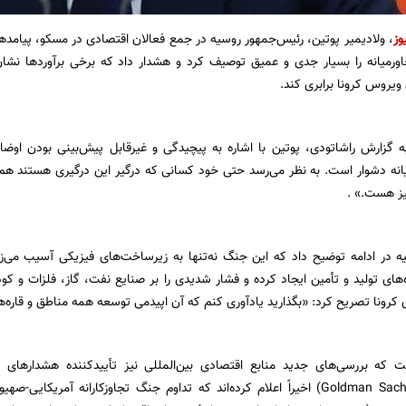
وز
، ولادیمیر پوتین، رئیس‌جمهور روسیه در جمع فعالان اقتصادی در مسکو، پیامدها
رمیانه را بسیار جدی و عمیق توصیف کرد و هشدار داد که برخی برآوردها نشان م
ویروس کرونا برابری کند.
ه گزارش راشاتودی، پوتین با اشاره به پیچیدگی و غیرقابل پیش‌بینی بودن اوضا
انه دشوار است. به نظر می‌رسد حتی خود کسانی که درگیر این درگیری هستند هم قا
یز هست.» .
 در ادامه توضیح داد که این جنگ نه‌تنها به زیرساخت‌های فیزیکی آسیب می‌زن
ره‌های تولید و تأمین ایجاد کرده و فشار شدیدی را بر صنایع نفت، گاز، فلزات و ک
 کرونا تصریح کرد: «بگذارید یادآوری کنم که آن اپیدمی توسعه همه مناطق و قاره‌ها
 که بررسی‌های جدید منابع اقتصادی بین‌المللی نیز تأییدکننده هشدارهای 
گلدمن‌ساکس (Goldman Sachs) اخیراً اعلام کرده‌اند که تداوم جنگ تجاوزکارانه آم