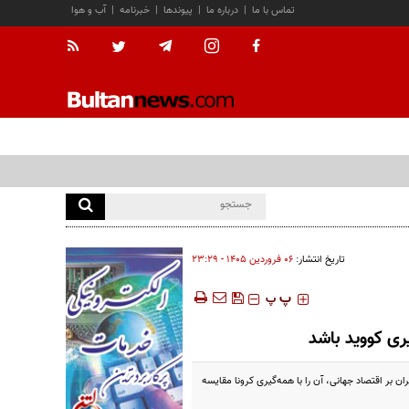
تماس با ما
|
درباره ما
|
پیوندها
|
خبرنامه
|
آب و هوا
تاریخ انتشار:
۰۶ فروردين ۱۴۰۵ - ۲۳:۲۹
‍‍‍ پ
پ
ری کووید باشد
ن بر اقتصاد جهانی، آن را با همه‌گیری کرونا مقایسه