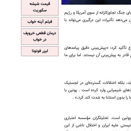
قیمت شیشه
سکوریت
ی جنگ تجاوزکارانه از سوی آمریکا و رژیم
ی‌دهد تأثیرات این درگیری می‌تواند با
فیلم آپنه خواب
درمان قطعی خروپف
در خواب
ع تأکید کرد: «پیش‌بینی دقیق پیامدهای
لیزر فوتونا
در به پیش‌بینی آن نیستند. اما برای ما
د، بلکه اختلالات گسترده‌ای در لجستیک
ودهای شیمیایی وارد کرده است . پوتین با
 را بدون استثنا به شدت کند کرد.» .
پوتین است. تحلیلگران مؤسسه اعتباری
ریکایی-صهیونیستی علیه ایران و اختلال ناشی از این