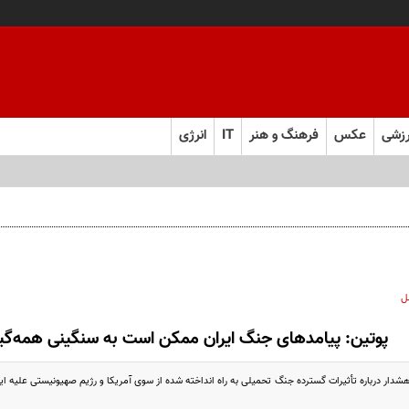
زشی
عکس
فرهنگ و هنر
IT
انرژی
ل
پوتین: پیامدهای جنگ ایران ممکن است به سنگینی همه‌گی
شدار درباره تأثیرات گسترده جنگ تحمیلی به راه انداخته شده از سوی آمریکا و رژیم صهیونیستی علیه ایرا