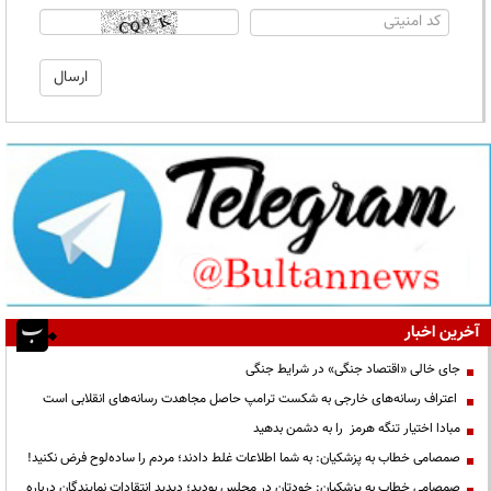
آخرین اخبار
جای خالی «اقتصاد جنگی» در شرایط جنگی
اعتراف رسانه‌های خارجی به شکست ترامپ حاصل مجاهدت رسانه‌های انقلابی است
مبادا اختیار تنگه هرمز را به دشمن بدهید
صمصامی خطاب به پزشکیان: به شما اطلاعات غلط دادند؛ مردم را ساده‌لوح فرض نکنید!
صمصامی خطاب به پزشکیان: خودتان در مجلس بودید؛ دیدید انتقادات نمایندگان درباره