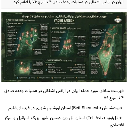
ایران در اراضی اشغالی در عملیات وعدهٔ صادق ۴ تا موج ۷۶ را اعلام کرد.
فهرست مناطق مورد حمله ایران در اراضی اشغالی در عملیات وعده صادق
۴ تا موج ۷۶
🔹️بیت‌شمش (Beit Shemesh) استان اورشلیم شهری در غرب اورشلیم
🔸️تل‌آویو (Tel Aviv) استان تل‌آویو دومین شهر بزرگ اسرائیل و مرکز
اقتصادی