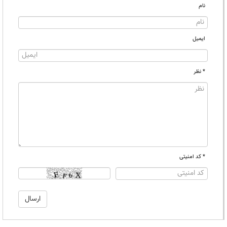
نام
ایمیل
* نظر
* کد امنیتی