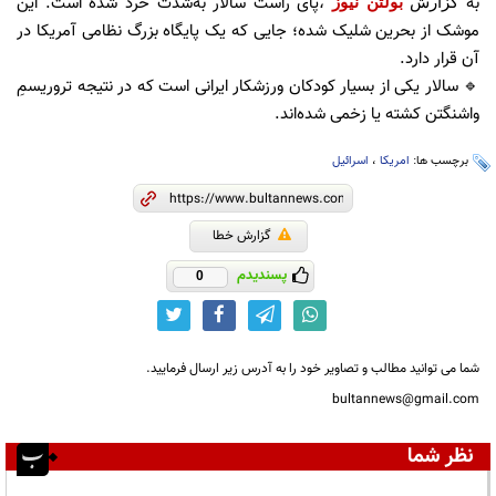
به
پای راست سالار به‌شدت خرد شده است. این
گزارش
بولتن نیوز
،
موشک از بحرین شلیک شده؛ جایی که یک پایگاه بزرگ نظامی آمریکا در
آن قرار دارد.
🔹 سالار یکی از بسیار کودکان ورزشکار ایرانی است که در نتیجه تروریسمِ
واشنگتن کشته یا زخمی شده‌اند.
برچسب ها:
امریکا
،
اسرائیل
گزارش خطا
پسندیدم
0
شما می توانید مطالب و تصاویر خود را به آدرس زیر ارسال فرمایید.
bultannews@gmail.com
نظر شما