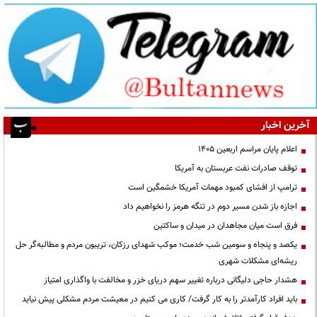
آخرین اخبار
اعلام پایان مراسم اربعین ۱۴۰۵
توقف صادرات نفت عربستان به آمریکا
ترامپ از افشای کمبود مهمات آمریکا خشمگین است
اجازه باز شدن مسیر دوم در تنگه هرمز را نخواهیم داد
فرق است میان مجاهدان در میدان و ساکتین
یکصد و پنجاه و سومین شب خدمت؛ موکب شهدای رزکان، تریبون مردم و مطالبه‌گر حل
ریشه‌ای مشکلات شهری
هشدار حاجی دلیگانی درباره تغییر سهم دریای خزر و مخالفت با واگذاری امتیاز
باید افراد کارآمدتر را به کار گرفت/ کاری می کنیم در معیشت مردم مشکلی پیش نیاید