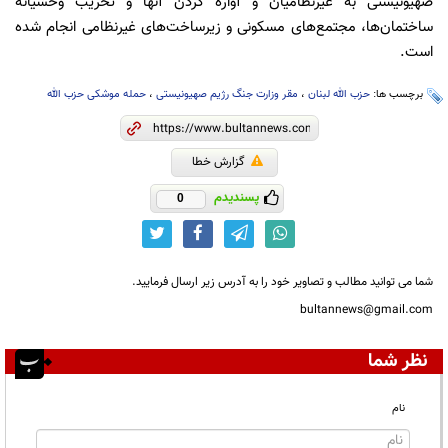
صهیونیستی به غیرنظامیان و آواره کردن آنها و تخریب وحشیانه
ساختمان‌ها، مجتمع‌های مسکونی و زیرساخت‌های غیرنظامی انجام شده
است.
برچسب ها:
حزب الله لبنان
،
مقر وزارت جنگ رژیم صهیونیستی
،
حمله موشکی حزب الله
گزارش خطا
پسندیدم
0
شما می توانید مطالب و تصاویر خود را به آدرس زیر ارسال فرمایید.
bultannews@gmail.com
نظر شما
نام