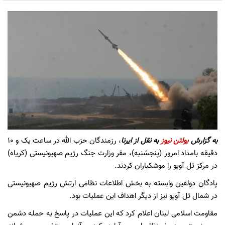
به گزارش
بولتن نیوز
به نقل از ایرنا
، رزمندگان حزب الله در ساعت یک و ۱۰
دقیقه بامداد امروز (پنجشنبه)، مقر وزارت جنگ رژیم صهیونیستی (کریاه)
در مرکز تل آویو را موشکباران کردند.
پادگان دولفین وابسته به بخش اطلاعات نظامی ارتش رژیم صهیونیستی
در شمال تل آویو نیز از دیگر اهداف این عملیات بود.
مقاومت اسلامی لبنان اعلام کرد که این عملیات در پاسخ به حمله دشمن