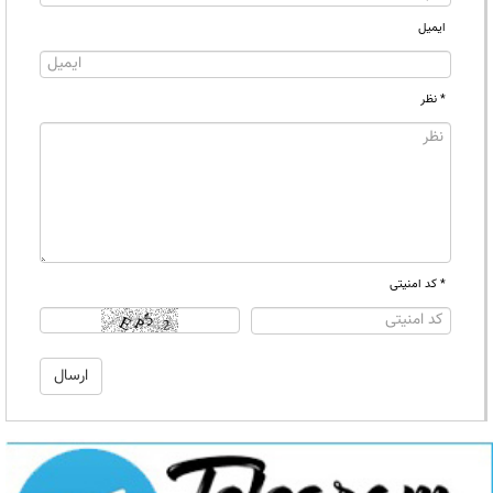
ایمیل
* نظر
* کد امنیتی