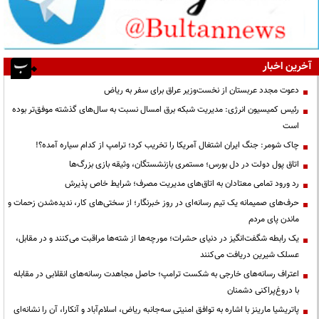
آخرین اخبار
دعوت مجدد عربستان از نخست‌وزیر عراق برای سفر به ریاض
رئیس کمیسیون انرژی: مدیریت شبکه برق امسال نسبت به سال‌های گذشته موفق‌تر بوده
است
چاک شومر: جنگ ایران اشتغال آمریکا را تخریب کرد؛ ترامپ از کدام سیاره آمده؟!
اتاق پول دولت در دل بورس؛ مستمری بازنشستگان، وثیقه بازی بزرگ‌ها
رد ورود تمامی معتادان به اتاق‌های مدیریت مصرف؛ شرایط خاص پذیرش
حرف‌های صمیمانه یک تیم رسانه‌ای در روز خبرنگار؛ از سختی‌های کار، ندیده‌شدن زحمات و
ماندن پای مردم
یک رابطه شگفت‌انگیز در دنیای حشرات؛ مورچه‌ها از شته‌ها مراقبت می‌کنند و در مقابل،
عسلک شیرین دریافت می‌کنند
اعتراف رسانه‌های خارجی به شکست ترامپ؛ حاصل مجاهدت رسانه‌های انقلابی در مقابله
با دروغ‌پراکنی دشمنان
پاتریشیا مارینز با اشاره به توافق امنیتی سه‌جانبه ریاض، اسلام‌آباد و آنکارا، آن را نشانه‌ای