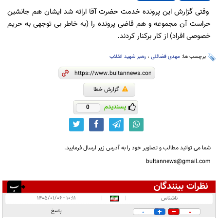
وقتی گزارش این پرونده خدمت حضرت آقا ارائه شد ایشان هم جانشین
حراست آن مجموعه و هم قاضی پرونده را (به خاطر بی توجهی به حریم
خصوصی افراد) از کار برکنار کردند.
برچسب ها:
مهدی فضائلی
،
رهبر شهید انقلاب
گزارش خطا
پسندیدم
0
شما می توانید مطالب و تصاویر خود را به آدرس زیر ارسال فرمایید.
bultannews@gmail.com
نظرات بینندگان
انتشار یافته:
۱
ناشناس
|
|
۱۰:۱۱ - ۱۴۰۵/۰۱/۰۶
در انتظار بررسی:
پاسخ
0
0