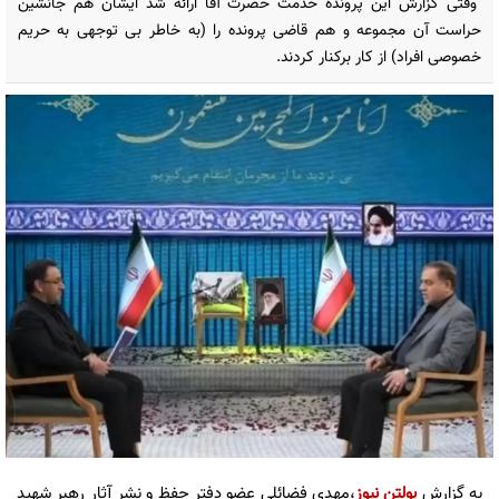
وقتی گزارش این پرونده خدمت حضرت آقا ارائه شد ایشان هم جانشین
حراست آن مجموعه و هم قاضی پرونده را (به خاطر بی توجهی به حریم
خصوصی افراد) از کار برکنار کردند.
به گزارش
بولتن نیوز
،مهدى فضائلى عضو دفتر حفظ و نشر آثار رهبر شهيد