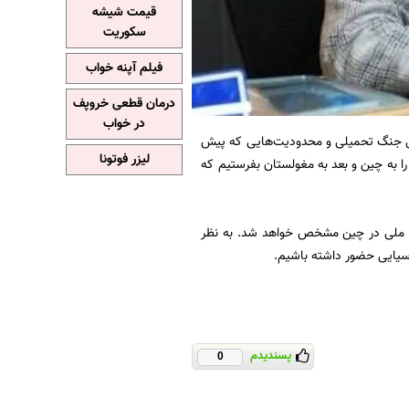
قیمت شیشه
سکوریت
فیلم آپنه خواب
درمان قطعی خروپف
در خواب
ال جنگ تحمیلی و محدودیت‌هایی که پیش
لیزر فوتونا
 را به چین و بعد به مغولستان بفرستیم که
تیم ملی در چین مشخص خواهد شد. به نظر
آسیایی حضور داشته باشیم.
پسندیدم
0