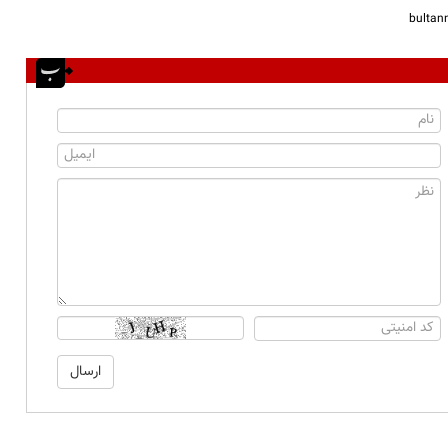
bulta