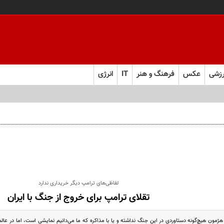
زشی
عکس
فرهنگ و هنر
IT
انرژی
لفاظی‌های ترامپ دیگر خریداری ندارد
تقلای ترامپ برای خروج از جنگ با ایران
هژمون هیچ‌گونه دستاوردی در این جنگ نداشته و یا با مذاکره که ما می‌دانیم نمایشی است، اما در عا