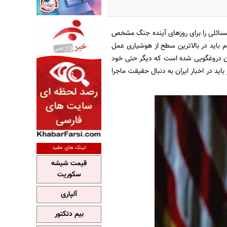
مسائلی را برای روز‌های آینده جنگ مشخص
م باید در بالاترین سطح از هوشیاری عمل
پان دروغگویی شده است که دیگر حتی خود
باید در اخبار ایران به دنبال حقیقت ماجرا
لینک های مفید
قیمت شیشه
سکوریت
آلپاری
بیم دتکتور