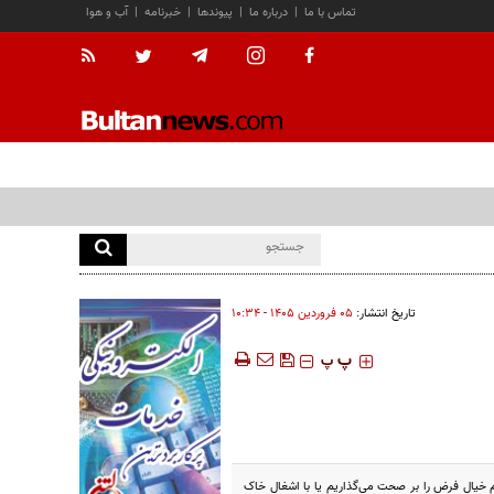
تماس با ما
|
درباره ما
|
پیوندها
|
خبرنامه
|
آب و هوا
تاریخ انتشار:
۰۵ فروردين ۱۴۰۵ - ۱۰:۳۴
‍‍‍ پ
پ
لم خیال فرض را بر صحت می‌گذاریم یا با اشغال خاک