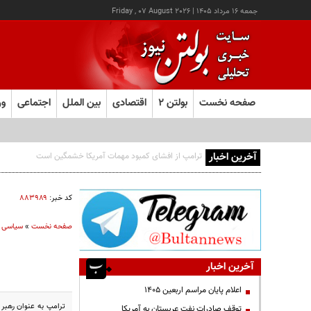
جمعه ۱۶ مرداد ۱۴۰۵
|
Friday , 07 August 2026
صفحه نخست
بولتن ۲
اقتصادی
بین الملل
اجتماعی
ور
آخرین اخبار
کد خبر:
۸۸۳۹۸۹
صفحه نخست
»
سیاسی
آخرین اخبار
اعلام پایان مراسم اربعین ۱۴۰۵
ترامپ به عنوان رهبر 
توقف صادرات نفت عربستان به آمریکا