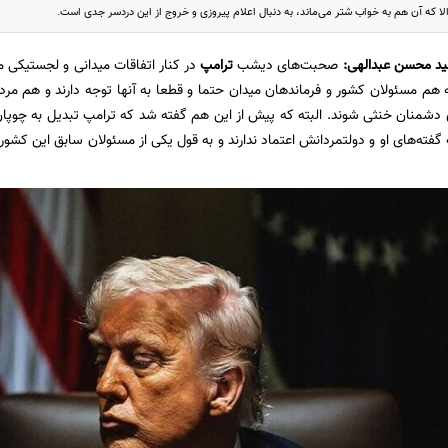
لا که آن هم به خواب شتر می‌ماند، به دنبال اعلام پیروزی و خروج از این دردسر جدی است.
د محسن عبدالهی:
صحبت‌های دیشب
ترامپ
در کنار اتفاقات میدانی و لجستیکی 
ه هم مسئولان کشور و فرماندهان میدان حتما و قطعا به آنها توجه دارند و هم مرد
ی دشمنان خنثی شوند. البته که پیش از این هم گفته شد که ترامپ تبدیل به چو
ه گفته‌های او و دولتمردانش اعتماد ندارند و به قول یکی از مسئولان سابق این کشور 