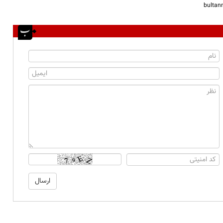
bulta