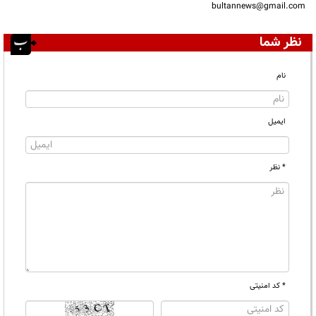
bultannews@gmail.com
نظر شما
نام
ایمیل
* نظر
* کد امنیتی