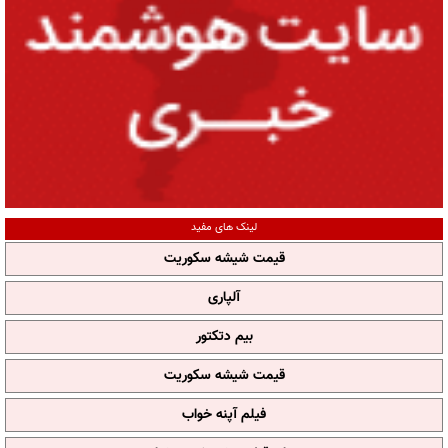
لینک های مفید
قیمت شیشه سکوریت
آلپاری
بیم دتکتور
قیمت شیشه سکوریت
فیلم آپنه خواب