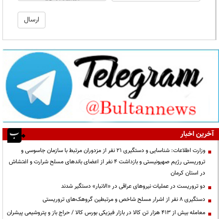
آخرین اخبار
وزارت اطلاعات: شناسایی و دستگیری ۲۱ نفر از مزدوران مرتبط با سازمان جاسوسی و
تروریستی رژیم صهیونیستی و بازداشت ۴ نفر از اعضای باندهای مسلح شرارت و اغتشاش
در استان کرمان
دو تروریست در عملیات نیروهای عراقی در «الانبار» دستگیر شدند
دستگیری ۸ نفر از اشرار مسلح شاخص و مرتبطین گروهک‌های تروریستی
معامله بیش از ۴۱۳ هزار تن کالا در بازار فیزیکی بورس کالا / حراج باز و پتروشیمی پیشران