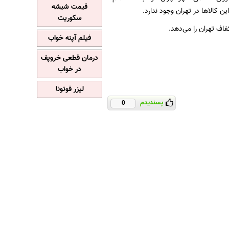
قیمت شیشه
ن کالاها در تهران وجود ندارد.
سکوریت
فاف تهران را می‌دهد.
فیلم آپنه خواب
درمان قطعی خروپف
در خواب
لیزر فوتونا
پسندیدم
0