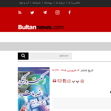
تماس با ما
|
درباره ما
|
پیوندها
|
خبرنامه
|
آب و هوا
تاریخ انتشار:
۰۴ فروردين ۱۴۰۵ - ۱۲:۳۹
‍‍‍ پ
پ