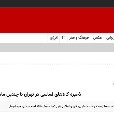
زشی
عکس
فرهنگ و هنر
IT
انرژی
رهبری قطعاً جرم بسیار بزرگی است
ذخیره کالاهای اساسی در تهران تا چندین ماه
 محیط زیست و خدمات شهری شورای اسلامی شهر تهران:خوشبختانه تمام میادین میوه تره بار ...