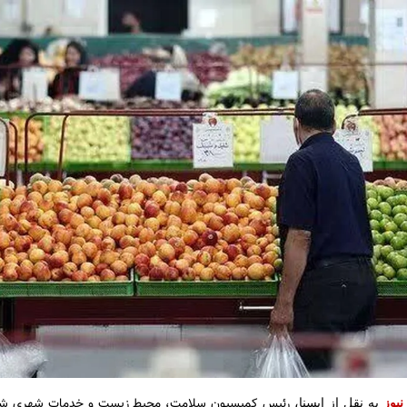
رئیس کمیسیون سلامت، محیط زیست و خدمات شهری شورا
نیوز
به نقل از ایسنا،